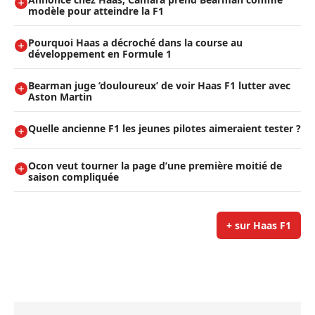
modèle pour atteindre la F1
Pourquoi Haas a décroché dans la course au
développement en Formule 1
Bearman juge ’douloureux’ de voir Haas F1 lutter avec
Aston Martin
Quelle ancienne F1 les jeunes pilotes aimeraient tester ?
Ocon veut tourner la page d’une première moitié de
saison compliquée
+ sur Haas F1