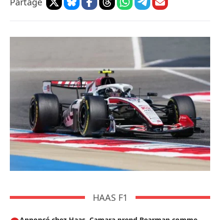
Partage
HAAS F1
Annoncé chez Haas, Camara prend Bearman comme