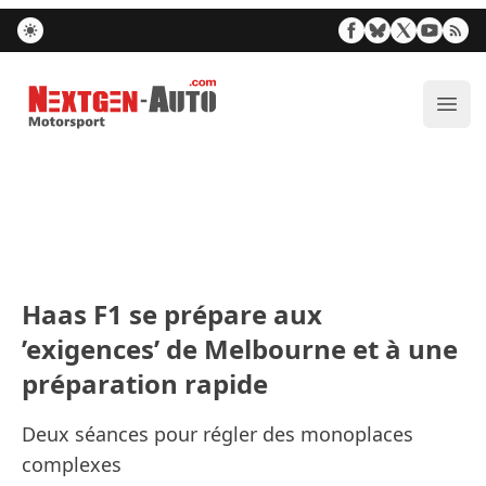
Nextgen-Auto.com
Ouvr
Haas F1 se prépare aux
’exigences’ de Melbourne et à une
préparation rapide
Deux séances pour régler des monoplaces
complexes