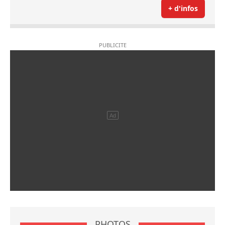
+ d'infos
PHOTOS