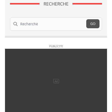
RECHERCHE
Recherche
GO