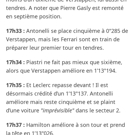
tendres. A noter que Pierre Gasly est remonté
en septième position.
17h33 :
Antonelli se place cinquième à 0"285 de
Verstappen, mais les Ferrari sont en train de
préparer leur premier tour en tendres.
17h34 :
Piastri ne fait pas mieux que sixième,
alors que Verstappen améliore en 1’13"194.
17h35 :
Et Leclerc repasse devant ! Il est
désormais crédité d’un 1’13"137. Antonelli
améliore mais reste cinquième et se plaint
d’une voiture
"imprévisible"
dans le secteur 2.
17h37 :
Hamilton améliore à son tour et prend
la tête en 1’13"026.