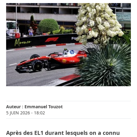
Auteur :
Emmanuel Touzot
5 JUIN 2026
- 18:02
Après des EL1 durant lesquels on a connu