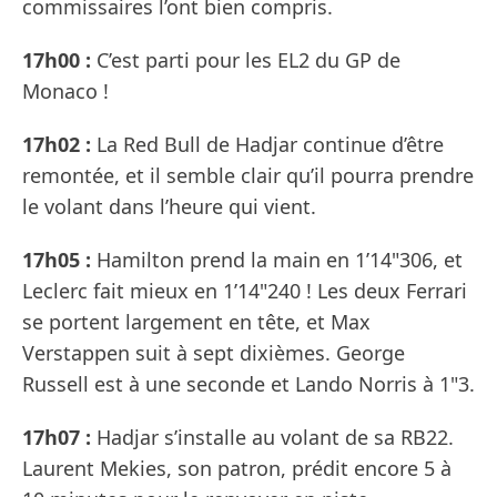
commissaires l’ont bien compris.
17h00 :
C’est parti pour les EL2 du GP de
Monaco !
17h02 :
La Red Bull de Hadjar continue d’être
remontée, et il semble clair qu’il pourra prendre
le volant dans l’heure qui vient.
17h05 :
Hamilton prend la main en 1’14"306, et
Leclerc fait mieux en 1’14"240 ! Les deux Ferrari
se portent largement en tête, et Max
Verstappen suit à sept dixièmes. George
Russell est à une seconde et Lando Norris à 1"3.
17h07 :
Hadjar s’installe au volant de sa RB22.
Laurent Mekies, son patron, prédit encore 5 à