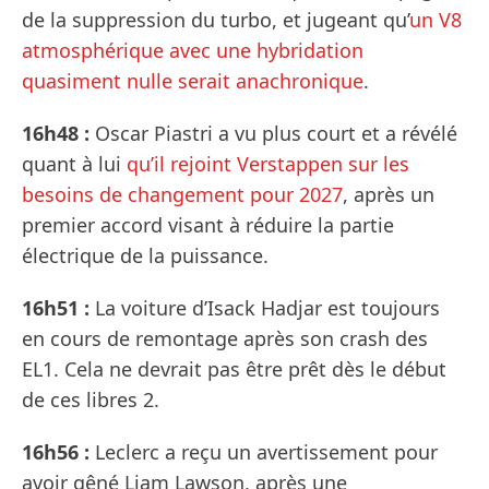
de la suppression du turbo, et jugeant qu’
un V8
atmosphérique avec une hybridation
quasiment nulle serait anachronique
.
16h48 :
Oscar Piastri a vu plus court et a révélé
quant à lui
qu’il rejoint Verstappen sur les
besoins de changement pour 2027
, après un
premier accord visant à réduire la partie
électrique de la puissance.
16h51 :
La voiture d’Isack Hadjar est toujours
en cours de remontage après son crash des
EL1. Cela ne devrait pas être prêt dès le début
de ces libres 2.
16h56 :
Leclerc a reçu un avertissement pour
avoir gêné Liam Lawson, après une