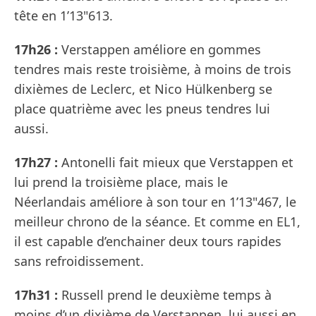
tête en 1’13"613.
17h26 :
Verstappen améliore en gommes
tendres mais reste troisième, à moins de trois
dixièmes de Leclerc, et Nico Hülkenberg se
place quatrième avec les pneus tendres lui
aussi.
17h27 :
Antonelli fait mieux que Verstappen et
lui prend la troisième place, mais le
Néerlandais améliore à son tour en 1’13"467, le
meilleur chrono de la séance. Et comme en EL1,
il est capable d’enchainer deux tours rapides
sans refroidissement.
17h31 :
Russell prend le deuxième temps à
moins d’un dixième de Verstappen, lui aussi en