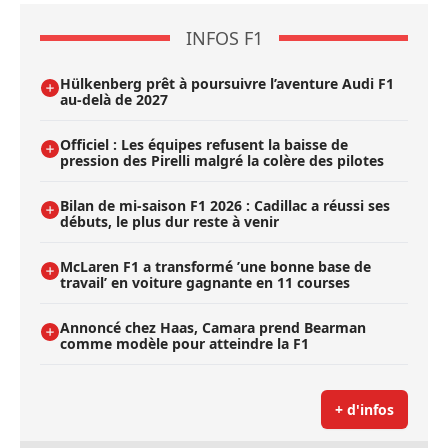
INFOS F1
Hülkenberg prêt à poursuivre l’aventure Audi F1
au-delà de 2027
Officiel : Les équipes refusent la baisse de
pression des Pirelli malgré la colère des pilotes
Bilan de mi-saison F1 2026 : Cadillac a réussi ses
débuts, le plus dur reste à venir
McLaren F1 a transformé ’une bonne base de
travail’ en voiture gagnante en 11 courses
Annoncé chez Haas, Camara prend Bearman
comme modèle pour atteindre la F1
+ d'infos