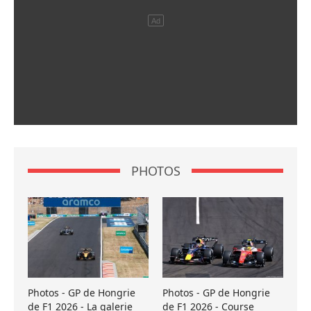
PHOTOS
Photos - GP de Hongrie
Photos - GP de Hongrie
de F1 2026 - La galerie
de F1 2026 - Course