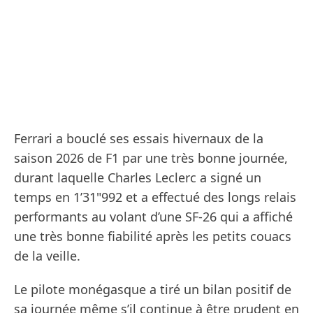
Ferrari a bouclé ses essais hivernaux de la
saison 2026 de F1 par une très bonne journée,
durant laquelle Charles Leclerc a signé un
temps en 1’31"992 et a effectué des longs relais
performants au volant d’une SF-26 qui a affiché
une très bonne fiabilité après les petits couacs
de la veille.
Le pilote monégasque a tiré un bilan positif de
sa journée même s’il continue à être prudent en