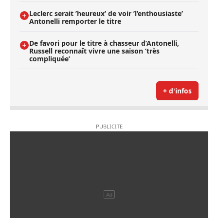
Leclerc serait ’heureux’ de voir ’l’enthousiaste’
Antonelli remporter le titre
De favori pour le titre à chasseur d’Antonelli,
Russell reconnaît vivre une saison ’très
compliquée’
+ d'infos