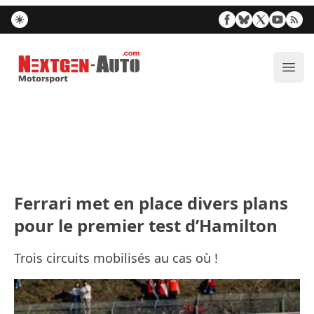
Nextgen-Auto.com
Ouvr
Ferrari met en place divers plans
pour le premier test d’Hamilton
Trois circuits mobilisés au cas où !