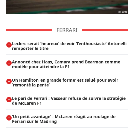
FERRARI
Leclerc serait ’heureux’ de voir ’l’enthousiaste’ Antonelli
remporter le titre
Annoncé chez Haas, Camara prend Bearman comme
modèle pour atteindre la F1
Un Hamilton ’en grande forme’ est salué pour avoir
’remonté la pente’
Le pari de Ferrari : Vasseur refuse de suivre la stratégie
de McLaren F1
’Un petit avantage’ : McLaren réagit au roulage de
Ferrari sur le Madring