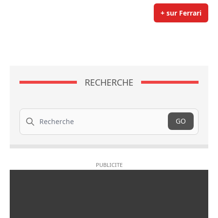
+ sur Ferrari
RECHERCHE
Recherche
GO