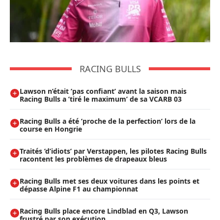
RACING BULLS
Lawson n’était ’pas confiant’ avant la saison mais
Racing Bulls a ’tiré le maximum’ de sa VCARB 03
Racing Bulls a été ’proche de la perfection’ lors de la
course en Hongrie
Traités ’d’idiots’ par Verstappen, les pilotes Racing Bulls
racontent les problèmes de drapeaux bleus
Racing Bulls met ses deux voitures dans les points et
dépasse Alpine F1 au championnat
Racing Bulls place encore Lindblad en Q3, Lawson
frustré par son exécution