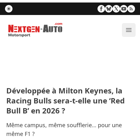
Nextgen-Auto.com
Ouvr
Développée à Milton Keynes, la
Racing Bulls sera-t-elle une ‘Red
Bull B’ en 2026 ?
Même campus, même soufflerie… pour une
même F1 ?