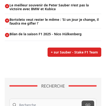
Le meilleur souvenir de Peter Sauber n’est pas la
victoire avec BMW et Kubica
Bortoleto veut rester le même : ’Si un jour je change, il
faudra me gifler !’
Bilan de la saison F1 2025 - Nico Hülkenberg
+ sur Sauber - Stake F1 Team
RECHERCHE
Recherche
GO