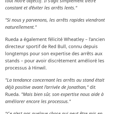
tout notre objectif. Il s’agit simplement d’être
constant et d’éviter les arrêts lents."
"Si nous y parvenons, les arrêts rapides viendront
naturellement."
Rueda a également félicité Wheatley – l’ancien
directeur sportif de Red Bull, connu depuis
longtemps pour son expertise des arrêts aux
stands – pour avoir discrètement amélioré les
processus à Hinwil.
"La tendance concernant les arrêts au stand était
déjà positive avant l’arrivée de Jonathan,"
dit
Rueda.
"Mais bien sûr, son expertise nous aide à
améliorer encore les processus."
"Ce n’est pas quelque chose qui peut être mis en