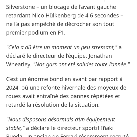
Silverstone – un blocage de l’avant gauche
retardant Nico Hülkenberg de 4,6 secondes –
ne l’a pas empêché de décrocher son tout
premier podium en F1.
"Cela a dû être un moment un peu stressant,"
a
déclaré le directeur de l’équipe, Jonathan
Wheatley.
"Nos gars ont été solides toute l’année."
C’est un énorme bond en avant par rapport à
2024, où une refonte hivernale des moyeux de
roues avait entraîné des pannes répétées et
retardé la résolution de la situation.
"Nous disposons désormais d’un équipement
stable,"
a déclaré le directeur sportif Iñaki
Rueda, un ancien de Ferrari récemment recruté