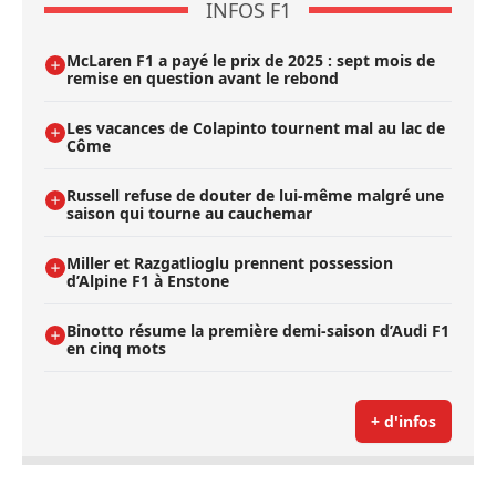
INFOS F1
McLaren F1 a payé le prix de 2025 : sept mois de
remise en question avant le rebond
Les vacances de Colapinto tournent mal au lac de
Côme
Russell refuse de douter de lui-même malgré une
saison qui tourne au cauchemar
Miller et Razgatlioglu prennent possession
d’Alpine F1 à Enstone
Binotto résume la première demi-saison d’Audi F1
en cinq mots
+ d'infos