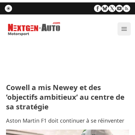
Nextgen-Auto.com
Ouvr
Cowell a mis Newey et des
’objectifs ambitieux’ au centre de
sa stratégie
Aston Martin F1 doit continuer à se réinventer