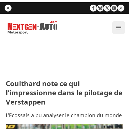
Nextgen-Auto.com
Ouvr
Coulthard note ce qui
l’impressionne dans le pilotage de
Verstappen
L’Ecossais a pu analyser le champion du monde