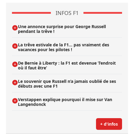
INFOS F1
Une annonce surprise pour George Russell
pendant la trêve !
La trêve estivale de la F1... pas vraiment des
vacances pour les pilotes !
De Bernie à Liberty : la F1 est devenue ’l’endroit
où il faut être’
Le souvenir que Russell n’a jamais oublié de ses
débuts avec une F1
Verstappen explique pourquoi il mise sur Van
Langendonck
+ d'infos