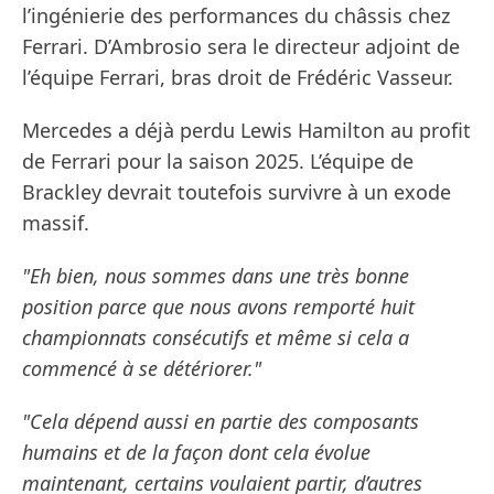
l’ingénierie des performances du châssis chez
Ferrari. D’Ambrosio sera le directeur adjoint de
l’équipe Ferrari, bras droit de Frédéric Vasseur.
Mercedes a déjà perdu Lewis Hamilton au profit
de Ferrari pour la saison 2025. L’équipe de
Brackley devrait toutefois survivre à un exode
massif.
"Eh bien, nous sommes dans une très bonne
position parce que nous avons remporté huit
championnats consécutifs et même si cela a
commencé à se détériorer."
"Cela dépend aussi en partie des composants
humains et de la façon dont cela évolue
maintenant, certains voulaient partir, d’autres