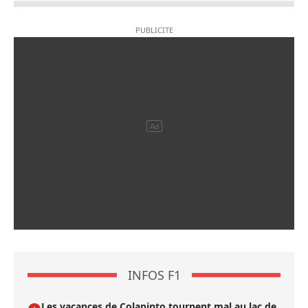
INFOS F1
Les vacances de Colapinto tournent mal au lac de