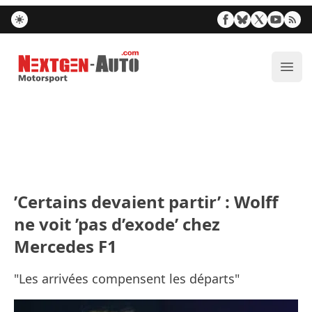
Nextgen-Auto.com
Ouvr
’Certains devaient partir’ : Wolff
ne voit ’pas d’exode’ chez
Mercedes F1
"Les arrivées compensent les départs"