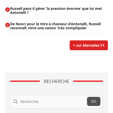
Russell peut-il gérer ’la pression énorme’ que lui met
Antonelli ?
De favori pour le titre à chasseur d’Antonelli, Russell
reconnaît vivre une saison ’très compliquée’
+ sur Mercedes F1
RECHERCHE
Recherche
GO