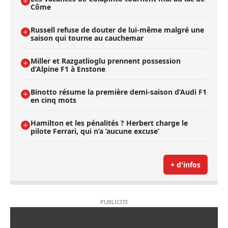
Côme
Russell refuse de douter de lui-même malgré une
saison qui tourne au cauchemar
Miller et Razgatlioglu prennent possession
d’Alpine F1 à Enstone
Binotto résume la première demi-saison d’Audi F1
en cinq mots
Hamilton et les pénalités ? Herbert charge le
pilote Ferrari, qui n’a ’aucune excuse’
+ d'infos