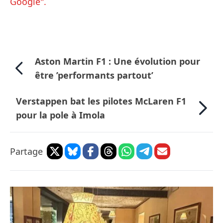
Google".
Aston Martin F1 : Une évolution pour
être ’performants partout’
Verstappen bat les pilotes McLaren F1
pour la pole à Imola
Partage