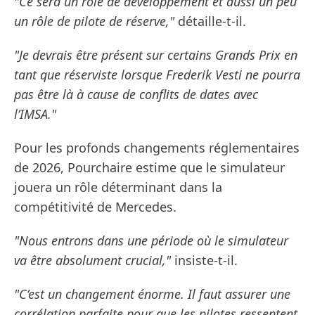
"Ce sera un rôle de développement et aussi un peu
un rôle de pilote de réserve,"
détaille-t-il.
"Je devrais être présent sur certains Grands Prix en
tant que réserviste lorsque Frederik Vesti ne pourra
pas être là à cause de conflits de dates avec
l’IMSA."
Pour les profonds changements réglementaires
de 2026, Pourchaire estime que le simulateur
jouera un rôle déterminant dans la
compétitivité de Mercedes.
"Nous entrons dans une période où le simulateur
va être absolument crucial,"
insiste-t-il.
"C’est un changement énorme. Il faut assurer une
corrélation parfaite pour que les pilotes ressentent