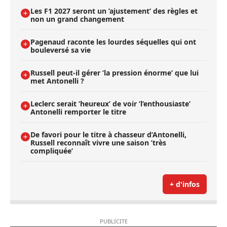
Les F1 2027 seront un ’ajustement’ des règles et
non un grand changement
Pagenaud raconte les lourdes séquelles qui ont
bouleversé sa vie
Russell peut-il gérer ’la pression énorme’ que lui
met Antonelli ?
Leclerc serait ’heureux’ de voir ’l’enthousiaste’
Antonelli remporter le titre
De favori pour le titre à chasseur d’Antonelli,
Russell reconnaît vivre une saison ’très
compliquée’
+ d'infos