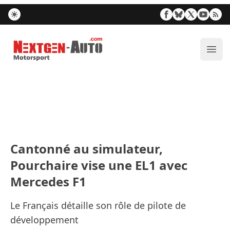
Nextgen-Auto.com
Ouvr
Cantonné au simulateur,
Pourchaire vise une EL1 avec
Mercedes F1
Le Français détaille son rôle de pilote de
développement