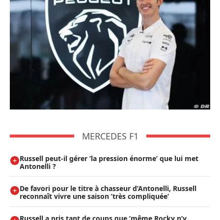
MERCEDES F1
Russell peut-il gérer ’la pression énorme’ que lui met
Antonelli ?
De favori pour le titre à chasseur d’Antonelli, Russell
reconnaît vivre une saison ’très compliquée’
Russell a pris tant de coups que ’même Rocky n’y