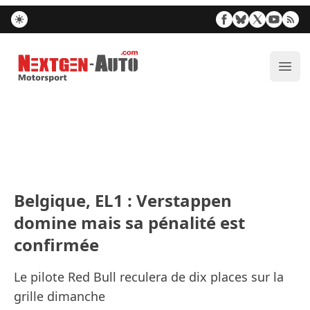
Nextgen-Auto.com
Ouvr
Belgique, EL1 : Verstappen
domine mais sa pénalité est
confirmée
Le pilote Red Bull reculera de dix places sur la
grille dimanche