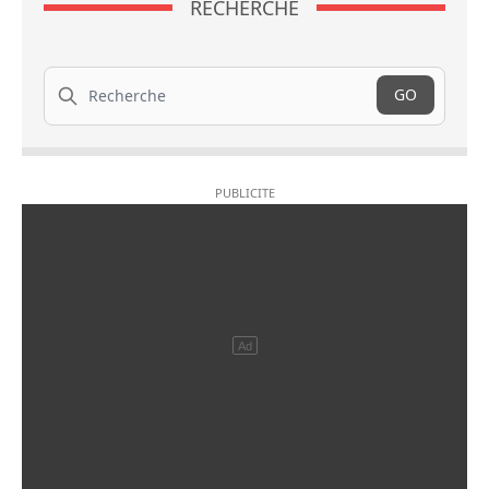
RECHERCHE
Recherche
GO