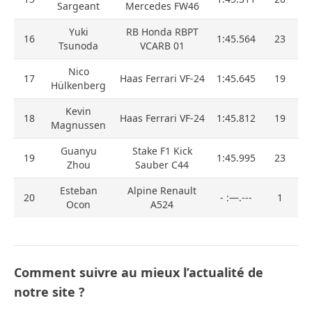
Sargeant
Mercedes FW46
Yuki
RB Honda RBPT
16
1:45.564
23
Tsunoda
VCARB 01
Nico
17
Haas Ferrari VF-24
1:45.645
19
Hülkenberg
Kevin
18
Haas Ferrari VF-24
1:45.812
19
Magnussen
Guanyu
Stake F1 Kick
19
1:45.995
23
Zhou
Sauber C44
Esteban
Alpine Renault
20
- :—.---
1
Ocon
A524
Comment suivre au mieux l’actualité de
notre site ?