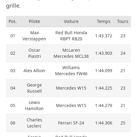
grille.
Pos.
Pilote
Voiture
Temps
Tours
Max
Red Bull Honda
01
1:43.372
23
Verstappen
RBPT RB20
Oscar
McLaren
02
1:43.903
24
Piastri
Mercedes MCL38
Williams
03
Alex Albon
1:44.099
21
Mercedes FW46
George
04
Mercedes W15
1:44.225
23
Russell
Lewis
05
Mercedes W15
1:44.279
21
Hamilton
Charles
06
Ferrari SF-24
1:44.306
25
Leclerc