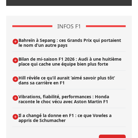
INFOS F1
Bahreïn à Sepang : ces Grands Prix qui portaient
le nom d’un autre pays
Bilan de mi-saison F1 2026 : Audi à une huitième
place qui cache une équipe bien plus forte
Hill révèle ce qu’il aurait ’aimé savoir plus tôt’
dans sa carrière en F1
Vibrations, fiabilité, performances : Honda
raconte le choc vécu avec Aston Martin F1
Il a changé la donne en F1 : ce que Vowles a
appris de Schumacher