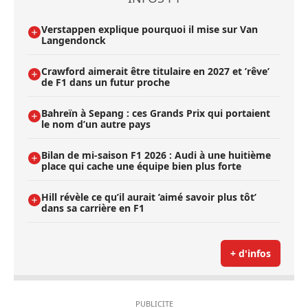
Verstappen explique pourquoi il mise sur Van
Langendonck
Crawford aimerait être titulaire en 2027 et ’rêve’
de F1 dans un futur proche
Bahreïn à Sepang : ces Grands Prix qui portaient
le nom d’un autre pays
Bilan de mi-saison F1 2026 : Audi à une huitième
place qui cache une équipe bien plus forte
Hill révèle ce qu’il aurait ’aimé savoir plus tôt’
dans sa carrière en F1
+ d'infos