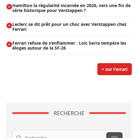
Hamilton la régularité incarnée en 2026, vers une fin de
série historique pour Verstappen ?
Leclerc se dit prêt pour un choc avec Verstappen chez
Ferrari
Ferrari refuse de s’enflammer : Loïc Serra tempère les
éloges autour de la SF-26
+ sur Ferrari
RECHERCHE
Recherche
GO