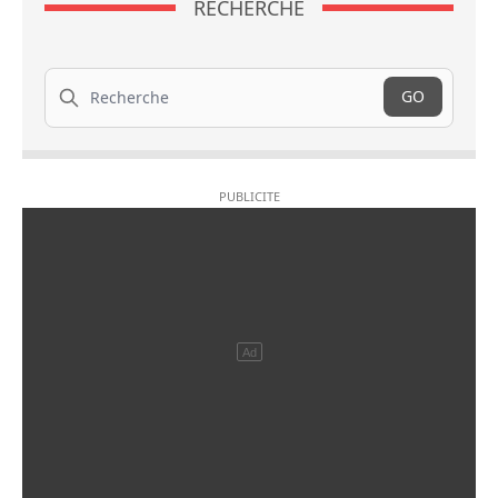
RECHERCHE
Recherche
GO