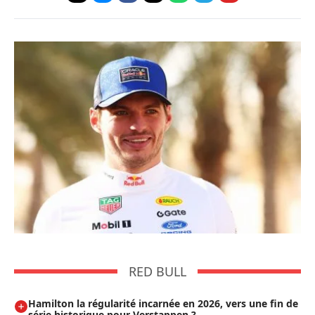
RED BULL
Hamilton la régularité incarnée en 2026, vers une fin de
série historique pour Verstappen ?