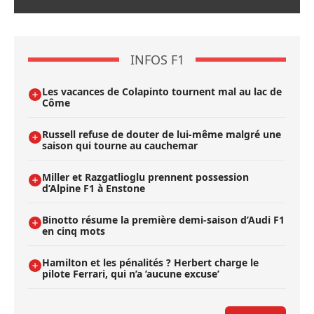
INFOS F1
Les vacances de Colapinto tournent mal au lac de
Côme
Russell refuse de douter de lui-même malgré une
saison qui tourne au cauchemar
Miller et Razgatlioglu prennent possession
d’Alpine F1 à Enstone
Binotto résume la première demi-saison d’Audi F1
en cinq mots
Hamilton et les pénalités ? Herbert charge le
pilote Ferrari, qui n’a ’aucune excuse’