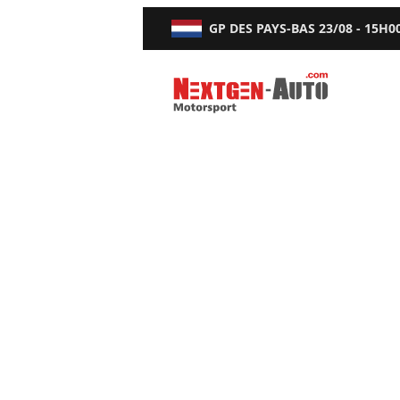
GP DES PAYS-BAS
23/08 - 15H0
Nextgen-Auto.com