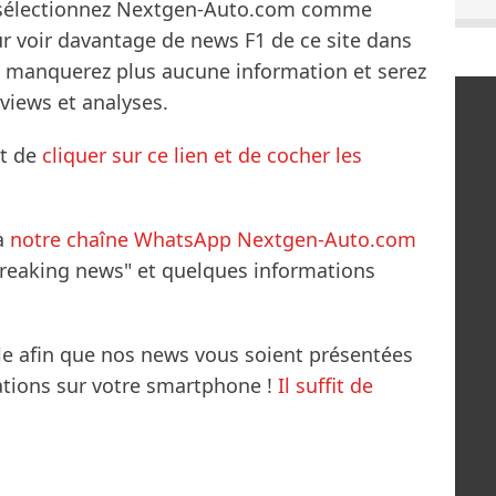
s sélectionnez Nextgen-Auto.com comme
ur voir davantage de news F1 de ce site dans
ne manquerez plus aucune information et serez
rviews et analyses.
it de
cliquer sur ce lien et de cocher les
à
notre chaîne WhatsApp Nextgen-Auto.com
breaking news" et quelques informations
le afin que nos news vous soient présentées
mations sur votre smartphone !
Il suffit de