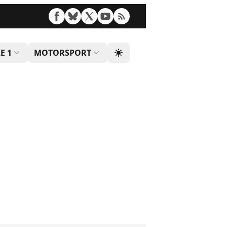
E 1
MOTORSPORT