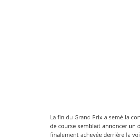
La fin du Grand Prix a semé la con
de course semblait annoncer un de
finalement achevée derrière la vo