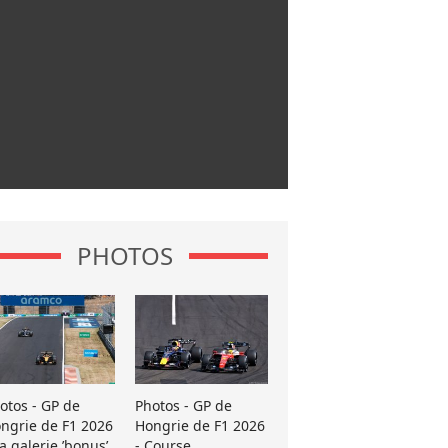
PHOTOS
otos - GP de
Photos - GP de
ngrie de F1 2026
Hongrie de F1 2026
La galerie ’bonus’
- Course