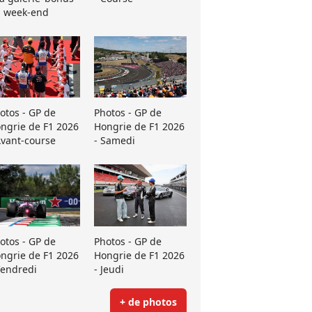
 week-end
otos - GP de
Photos - GP de
ngrie de F1 2026
Hongrie de F1 2026
Avant-course
- Samedi
otos - GP de
Photos - GP de
ngrie de F1 2026
Hongrie de F1 2026
Vendredi
- Jeudi
+ de photos