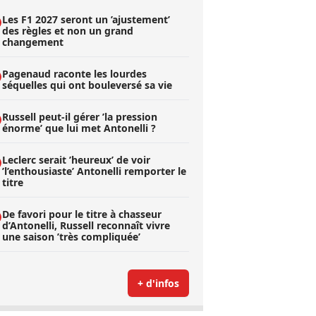
Les F1 2027 seront un ’ajustement’
des règles et non un grand
changement
Pagenaud raconte les lourdes
séquelles qui ont bouleversé sa vie
Russell peut-il gérer ’la pression
énorme’ que lui met Antonelli ?
Leclerc serait ’heureux’ de voir
’l’enthousiaste’ Antonelli remporter le
titre
De favori pour le titre à chasseur
d’Antonelli, Russell reconnaît vivre
une saison ’très compliquée’
+ d'infos