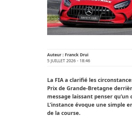
Auteur :
Franck Drui
5 JUILLET 2026
- 18:46
La FIA a clarifié les circonstan
Prix de Grande-Bretagne derrièr
message laissant penser qu’un d
L’instance évoque une simple er
de la course.