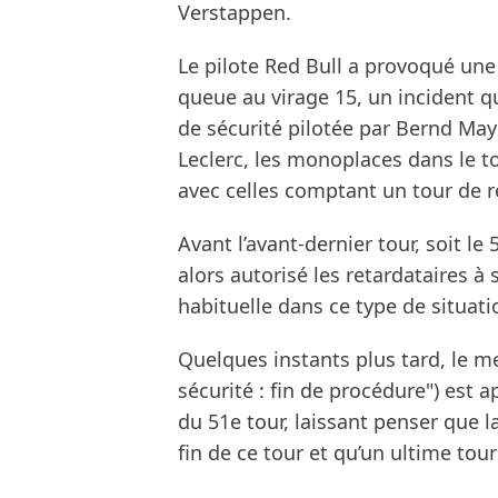
Verstappen.
Le pilote Red Bull a provoqué une 
queue au virage 15, un incident q
de sécurité pilotée par Bernd May
Leclerc, les monoplaces dans le 
avec celles comptant un tour de r
Avant l’avant-dernier tour, soit le
alors autorisé les retardataires 
habituelle dans ce type de situati
Quelques instants plus tard, le m
sécurité : fin de procédure") est
du 51e tour, laissant penser que la
fin de ce tour et qu’un ultime tou