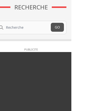
RECHERCHE
cherche
GO