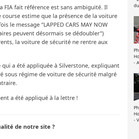
du
FIA fait référence est sans ambiguïté. Il
de course estime que la présence de la voiture
ne fois le message "LAPPED CARS MAY NOW
taires peuvent désormais se dédoubler")
nts, la voiture de sécurité ne rentre aux
Ph
Ho
- 
 qui a été appliquée à Silverstone, expliquant
vé sous régime de voiture de sécurité malgré
traire.
t a été appliqué à la lettre !
Ph
Ho
- 
lité de notre site ?