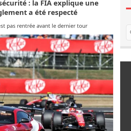
sécurité : la FIA explique une
èglement a été respecté
est pas rentrée avant le dernier tour
Re