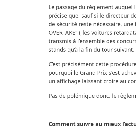
Le passage du règlement auquel la 
précise que, sauf si le directeur 
de sécurité reste nécessaire, u
OVERTAKE" ("les voitures retarda
transmis à l’ensemble des concurre
stands qu’à la fin du tour suivant.
C’est précisément cette procédure
pourquoi le Grand Prix s’est ache
un affichage laissant croire au con
Pas de polémique donc, le règlemen
Comment suivre au mieux l’actua