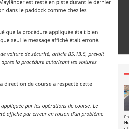
Mayländer est resté en piste durant le dernier
ion dans le paddock comme chez les
iqué que la procédure appliquée était bien
que seul le message affiché était erroné.
de voiture de sécurité, article B5.13.5, prévoit
é après la procédure autorisant les voitures
la direction de course a respecté cette
 appliquée par les opérations de course. Le
té affiché par erreur en raison d’un problème
Ph
Ho
- 