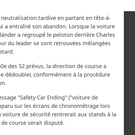
neutralisation tardive en partant en tête-à-
ui a entraîné son abandon. Lorsque la voiture
länder a regroupé le peloton derrière Charles
tour du leader se sont retrouvées mélangées
etard.
 50e des 52 prévus, la direction de course a
à se dédoubler, conformément à la procédure
on.
essage "Safety Car Ending" ("voiture de
 apparu sur les écrans de chronométrage lors
 voiture de sécurité rentrerait aux stands à la
r de course serait disputé.