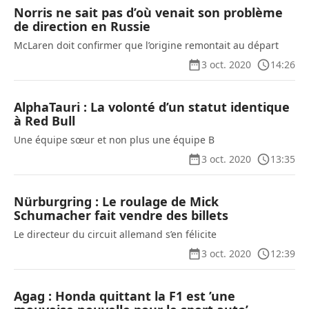
Norris ne sait pas d’où venait son problème
de direction en Russie
McLaren doit confirmer que l’origine remontait au départ
3 oct. 2020
14:26
AlphaTauri : La volonté d’un statut identique
à Red Bull
Une équipe sœur et non plus une équipe B
3 oct. 2020
13:35
Nürburgring : Le roulage de Mick
Schumacher fait vendre des billets
Le directeur du circuit allemand s’en félicite
3 oct. 2020
12:39
Agag : Honda quittant la F1 est ’une