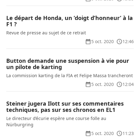
Le départ de Honda, un ’doigt d’honneur’ à la
F1 ?
Revue de presse au sujet de ce retrait
5 oct. 2020
12:46
Button demande une suspension à vie pour
un pilote de karting
La commission karting de la FIA et Felipe Massa trancheront
5 oct. 2020
12:04
Steiner jugera Ilott sur ses commentaires
techniques, pas sur ses chronos en EL1
Le directeur d’écurie espère une course folle au
Nürburgring
5 oct. 2020
11:23