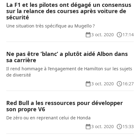
La F1 et les pilotes ont dégagé un consensus
sur la relance des courses après voiture de
sécurité
Une situation très spécifique au Mugello ?
3 oct. 2020
17:14
Ne pas être ’blanc’ a plutôt aidé Albon dans
sa carrière
Il rend hommage à l’engagement de Hamilton sur les sujets
de diversité
3 oct. 2020
16:27
Red Bull a les ressources pour développer
son propre V6
De zéro ou en reprenant celui de Honda
3 oct. 2020
15:33