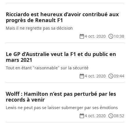
Ricciardo est heureux d’avoir contribué aux
progrès de Renault F1
Mais il ne regrette pas sa décision
4 oct. 2020
10:38
Le GP d’Australie veut la F1 et du public en
mars 2021
Tout en étant "raisonnable" sur la sécurité
4 oct. 2020
09:44
Wolff : Hamilton n’est pas perturbé par les
records à venir
Lewis ne peut pas se laisser submerger par ses émotions
4 oct. 2020
08:52