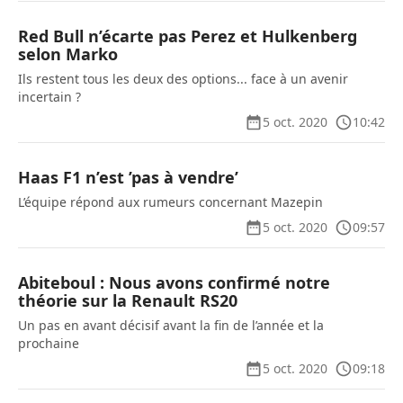
Red Bull n’écarte pas Perez et Hulkenberg
selon Marko
Ils restent tous les deux des options... face à un avenir
incertain ?
5 oct. 2020
10:42
Haas F1 n’est ’pas à vendre’
L’équipe répond aux rumeurs concernant Mazepin
5 oct. 2020
09:57
Abiteboul : Nous avons confirmé notre
théorie sur la Renault RS20
Un pas en avant décisif avant la fin de l’année et la
prochaine
5 oct. 2020
09:18