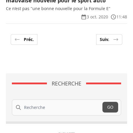
mauvaise nouvelle pour le sport auto’
Ce n’est pas "une bonne nouvelle pour la Formule E"
3 oct. 2020
11:48
Préc.
Suiv.
RECHERCHE
Recherche
GO