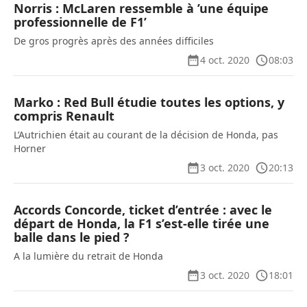
Norris : McLaren ressemble à ’une équipe
professionnelle de F1’
De gros progrès après des années difficiles
4 oct. 2020
08:03
Marko : Red Bull étudie toutes les options, y
compris Renault
L’Autrichien était au courant de la décision de Honda, pas
Horner
3 oct. 2020
20:13
Accords Concorde, ticket d’entrée : avec le
départ de Honda, la F1 s’est-elle tirée une
balle dans le pied ?
A la lumière du retrait de Honda
3 oct. 2020
18:01