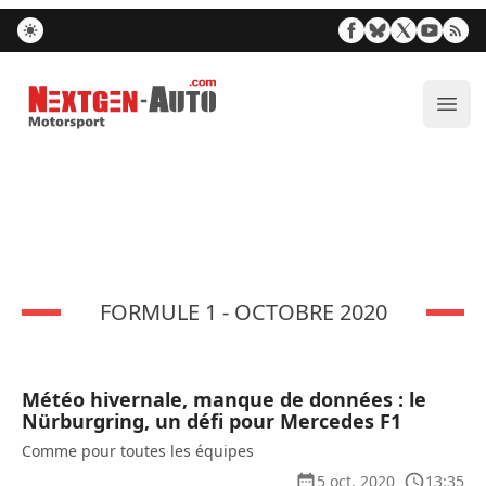
Nextgen-Auto.com
Ouvr
FORMULE 1 - OCTOBRE 2020
Météo hivernale, manque de données : le
Nürburgring, un défi pour Mercedes F1
Comme pour toutes les équipes
5 oct. 2020
13:35