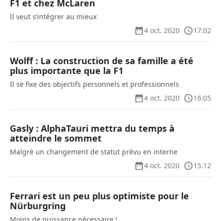
F1 et chez McLaren
Il veut s’intégrer au mieux
4 oct. 2020
17:02
Wolff : La construction de sa famille a été
plus importante que la F1
Il se fixe des objectifs personnels et professionnels
4 oct. 2020
16:05
Gasly : AlphaTauri mettra du temps à
atteindre le sommet
Malgré un changement de statut prévu en interne
4 oct. 2020
15:12
Ferrari est un peu plus optimiste pour le
Nürburgring
Moins de puissance nécessaire !