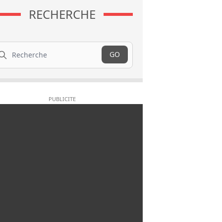
RECHERCHE
cherche
GO