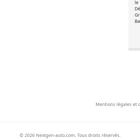
le
Dé
Gr
Ba
Mentions légales et c
© 2026
Nextgen-auto.com
. Tous droits réservés.