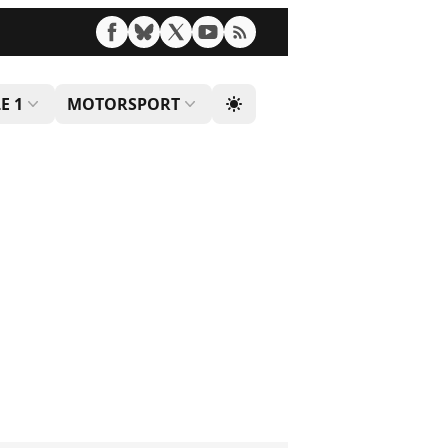
E 1
MOTORSPORT