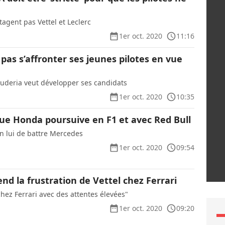
agent pas Vettel et Leclerc
1er oct. 2020
11:16
t pas s’affronter ses jeunes pilotes en vue
cuderia veut développer ses candidats
1er oct. 2020
10:35
ue Honda poursuive en F1 et avec Red Bull
n lui de battre Mercedes
1er oct. 2020
09:54
d la frustration de Vettel chez Ferrari
hez Ferrari avec des attentes élevées"
1er oct. 2020
09:20