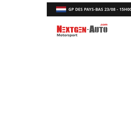
GP DES PAYS-BAS
23/08 - 15H0
Nextgen-Auto.com