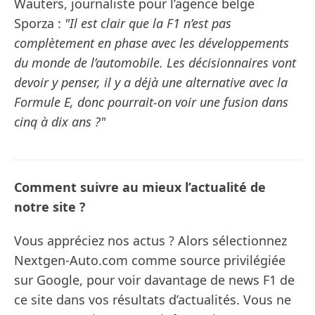
Wauters, journaliste pour l’agence belge
Sporza :
"Il est clair que la F1 n’est pas
complètement en phase avec les développements
du monde de l’automobile. Les décisionnaires vont
devoir y penser, il y a déjà une alternative avec la
Formule E, donc pourrait-on voir une fusion dans
cinq à dix ans ?"
Comment suivre au mieux l’actualité de
notre site ?
Vous appréciez nos actus ? Alors sélectionnez
Nextgen-Auto.com comme source privilégiée
sur Google, pour voir davantage de news F1 de
ce site dans vos résultats d’actualités. Vous ne