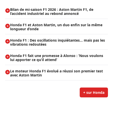
Bilan de mi-saison F1 2026 : Aston Martin F1, de
l’accident industriel au rebond annoncé
Honda F1 et Aston Martin, un duo enfin sur la même
longueur d’onde
Honda F1 : Des oscillations inquiétantes… mais pas les
vibrations redoutées
Honda F1 fait une promesse à Alonso : ’Nous voulons
lui apporter ce qu’il attend’
Le moteur Honda F1 évolué a réussi son premier test
avec Aston Martin
+ sur Honda