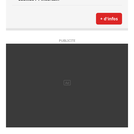
+ d'infos