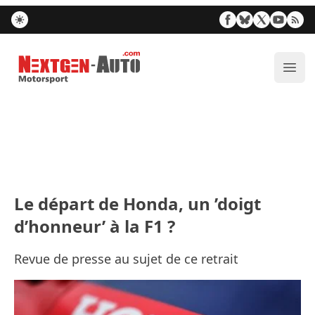
Nextgen-Auto.com
Ouvr
Le départ de Honda, un ’doigt
d’honneur’ à la F1 ?
Revue de presse au sujet de ce retrait