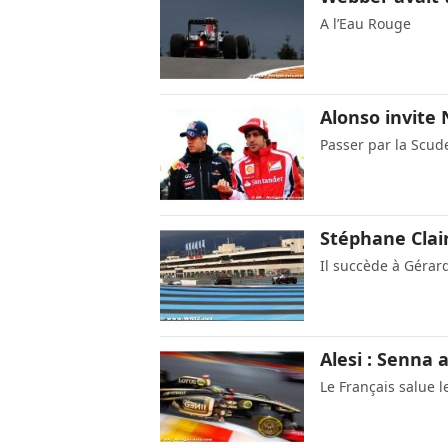
A l’Eau Rouge
Alonso invite 
Passer par la Scud
Stéphane Clair
Il succède à Géra
Alesi : Senna 
Le Français salue 