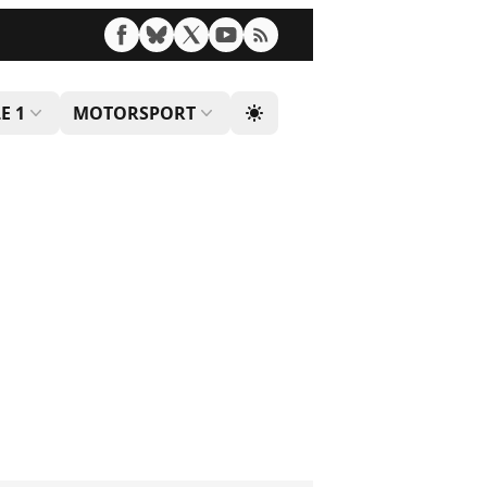
E 1
MOTORSPORT