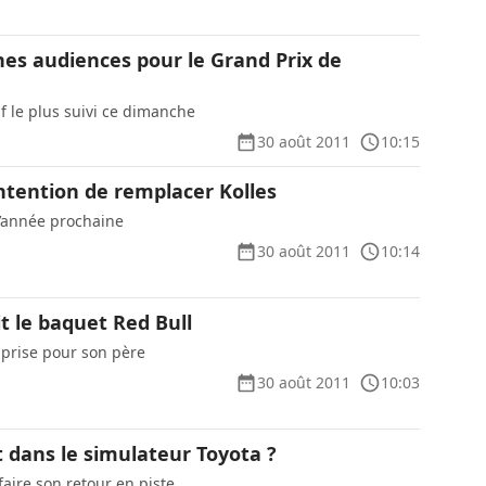
nes audiences pour le Grand Prix de
f le plus suivi ce dimanche
30 août 2011
10:15
intention de remplacer Kolles
l’année prochaine
30 août 2011
10:14
t le baquet Red Bull
uprise pour son père
30 août 2011
10:03
 dans le simulateur Toyota ?
aire son retour en piste