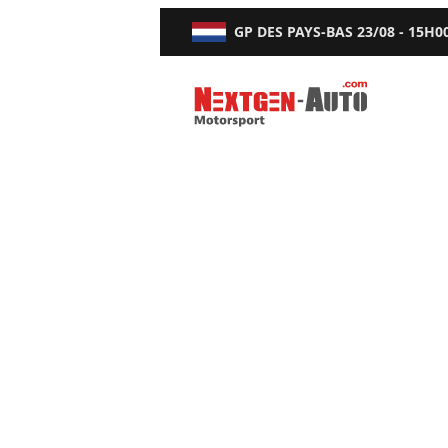
GP DES PAYS-BAS
23/08 - 15H0
Nextgen-Auto.com