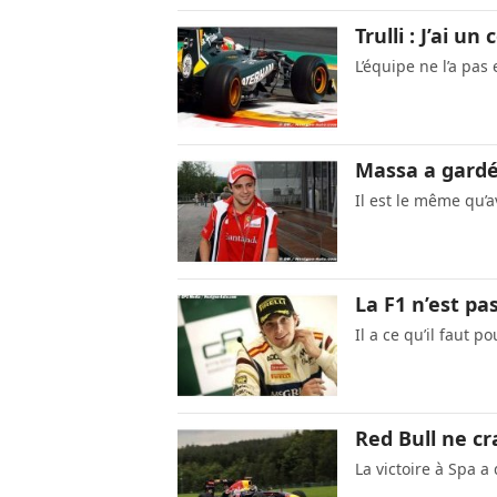
Trulli : J’ai u
L’équipe ne l’a pas
Massa a gardé 
Il est le même qu’a
La F1 n’est pa
Il a ce qu’il faut p
Red Bull ne cr
La victoire à Spa a