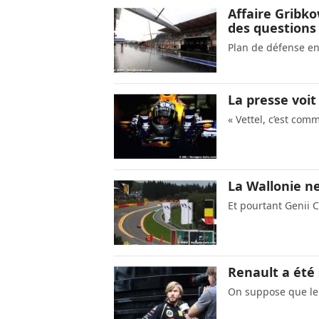
Affaire Gribko
des questions
Plan de défense en
La presse voi
« Vettel, c’est com
La Wallonie n
Et pourtant Genii C
Renault a été 
On suppose que le c