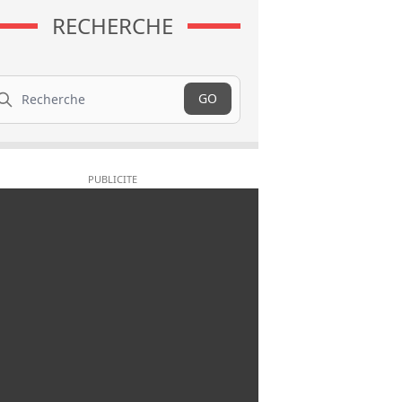
RECHERCHE
cherche
GO