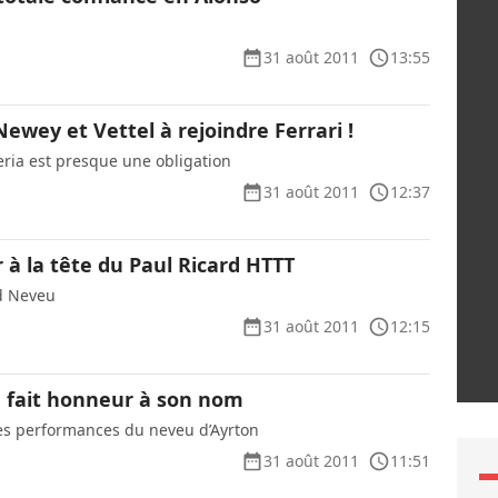
31 août 2011
13:55
Newey et Vettel à rejoindre Ferrari !
eria est presque une obligation
31 août 2011
12:37
 à la tête du Paul Ricard HTTT
rd Neveu
31 août 2011
12:15
a fait honneur à son nom
les performances du neveu d’Ayrton
31 août 2011
11:51