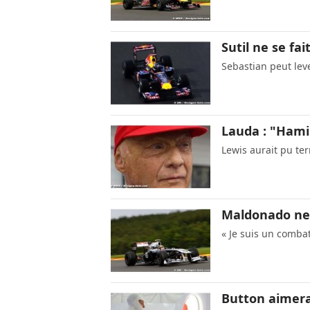
Sutil ne se fai
Sebastian peut leve
Lauda : "Hamil
Lewis aurait pu te
Maldonado ne 
« Je suis un combat
Button aimera