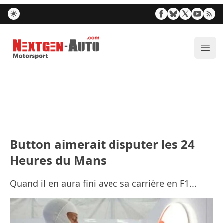
Nextgen-Auto.com
Ouvr
Button aimerait disputer les 24
Heures du Mans
Quand il en aura fini avec sa carrière en F1...