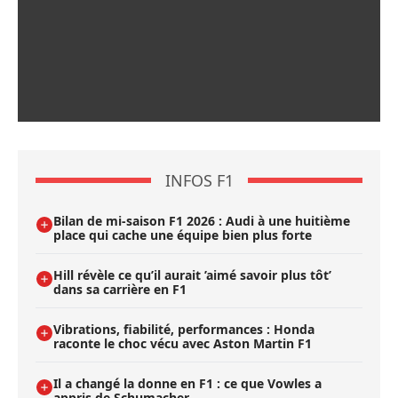
INFOS F1
Bilan de mi-saison F1 2026 : Audi à une huitième
place qui cache une équipe bien plus forte
Hill révèle ce qu’il aurait ’aimé savoir plus tôt’
dans sa carrière en F1
Vibrations, fiabilité, performances : Honda
raconte le choc vécu avec Aston Martin F1
Il a changé la donne en F1 : ce que Vowles a
appris de Schumacher