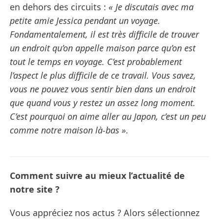
en dehors des circuits :
« Je discutais avec ma
petite amie Jessica pendant un voyage.
Fondamentalement, il est très difficile de trouver
un endroit qu’on appelle maison parce qu’on est
tout le temps en voyage. C’est probablement
l’aspect le plus difficile de ce travail. Vous savez,
vous ne pouvez vous sentir bien dans un endroit
que quand vous y restez un assez long moment.
C’est pourquoi on aime aller au Japon, c’est un peu
comme notre maison là-bas ».
Comment suivre au mieux l’actualité de
notre site ?
Vous appréciez nos actus ? Alors sélectionnez