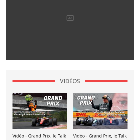
VIDÉOS
Vidéo - Grand Prix, le Talk
Vidéo - Grand Prix, le Talk