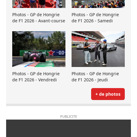
Photos - GP de Hongrie
Photos - GP de Hongrie
de F1 2026 - Avant-course
de F1 2026 - Samedi
Photos - GP de Hongrie
Photos - GP de Hongrie
de F1 2026 - Vendredi
de F1 2026 - Jeudi
+ de photos