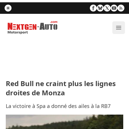
Nextgen-Auto.com
Ouvr
Red Bull ne craint plus les lignes
droites de Monza
La victoire à Spa a donné des ailes à la RB7