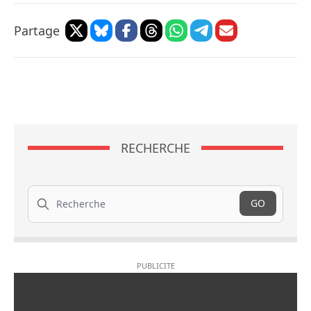
Partage
RECHERCHE
Recherche
GO