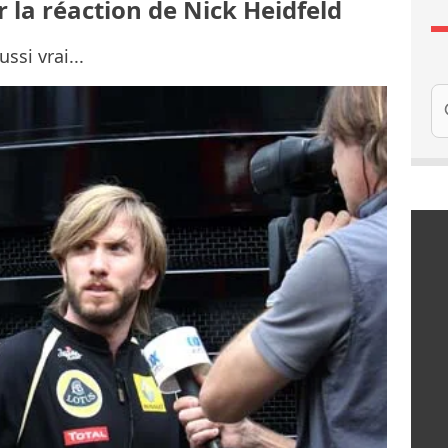
r la réaction de Nick Heidfeld
ssi vrai...
Re