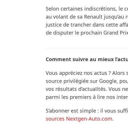
Selon certaines indiscrétions, le c
au volant de sa Renault jusqu’au 
justice de trancher dans cette affa
de disputer le prochain Grand Prix 
Comment suivre au mieux l’actua
Vous appréciez nos actus ? Alor
source privilégiée sur Google, po
vos résultats d’actualités. Vous 
parmi les premiers à lire nos inte
S’abonner est simple : il vous suff
sources Nextgen-Auto.com
.