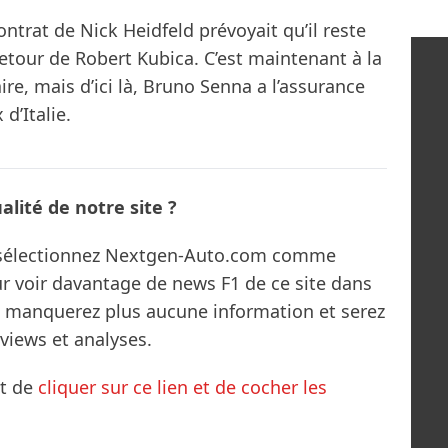
ontrat de Nick Heidfeld prévoyait qu’il reste
retour de Robert Kubica. C’est maintenant à la
ire, mais d’ici là, Bruno Senna a l’assurance
d’Italie.
lité de notre site ?
s sélectionnez Nextgen-Auto.com comme
ur voir davantage de news F1 de ce site dans
ne manquerez plus aucune information et serez
rviews et analyses.
it de
cliquer sur ce lien et de cocher les