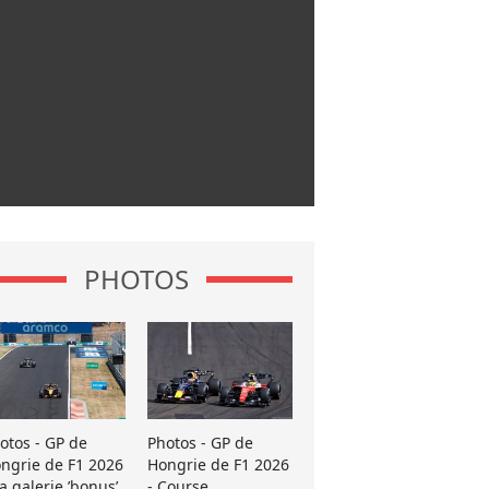
PHOTOS
otos - GP de
Photos - GP de
ngrie de F1 2026
Hongrie de F1 2026
La galerie ’bonus’
- Course