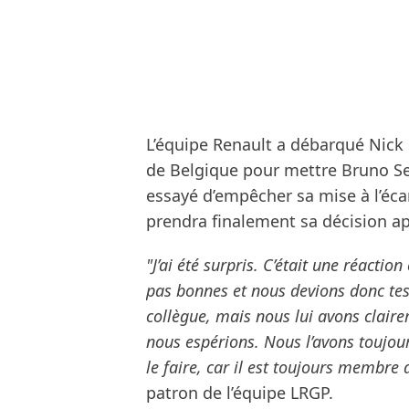
L’équipe Renault a débarqué Nick 
de Belgique pour mettre Bruno Se
essayé d’empêcher sa mise à l’écart
prendra finalement sa décision apr
"J’ai été surpris. C’était une réacti
pas bonnes et nous devions donc test
collègue, mais nous lui avons claire
nous espérions. Nous l’avons toujour
le faire, car il est toujours membre 
patron de l’équipe LRGP.