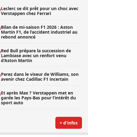
Leclerc se dit prêt pour un choc avec
Verstappen chez Ferrari
Bilan de mi-saison F1 2026 : Aston
Martin F1, de l’accident industriel au
rebond annoncé
Red Bull prépare la succession de
Lambiase avec un renfort venu
d’Aston Martin
Perez dans le viseur de Williams, son
avenir chez Cadillac F1 incertain
Et après Max ? Verstappen met en
garde les Pays-Bas pour l’intérêt du
sport auto
+ d'infos