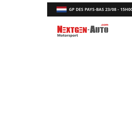
GP DES PAYS-BAS
23/08 - 15H0
Nextgen-Auto.com