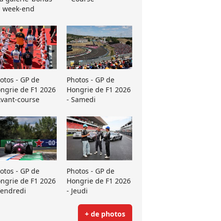
 week-end
otos - GP de
Photos - GP de
ngrie de F1 2026
Hongrie de F1 2026
Avant-course
- Samedi
otos - GP de
Photos - GP de
ngrie de F1 2026
Hongrie de F1 2026
Vendredi
- Jeudi
+ de photos