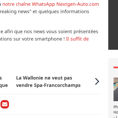
à
notre chaîne WhatsApp Nextgen-Auto.com
breaking news" et quelques informations
le afin que nos news vous soient présentées
mations sur votre smartphone !
Il suffit de
s
La Wallonie ne veut pas
ique
vendre Spa-Francorchamps
Ph
Ho
- 