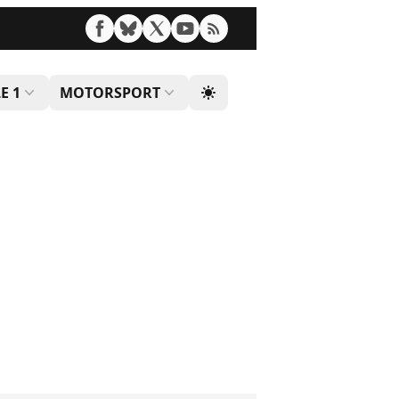
E 1
MOTORSPORT