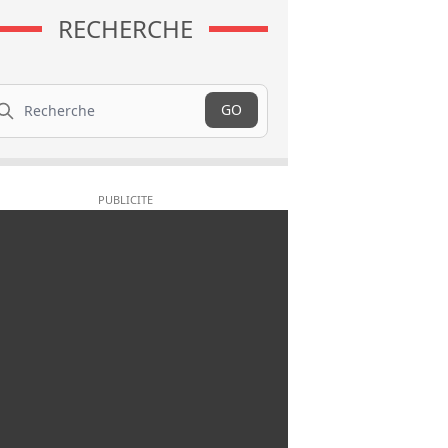
RECHERCHE
cherche
GO