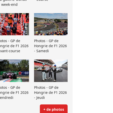
 week-end
otos - GP de
Photos - GP de
ngrie de F1 2026
Hongrie de F1 2026
Avant-course
- Samedi
otos - GP de
Photos - GP de
ngrie de F1 2026
Hongrie de F1 2026
Vendredi
- Jeudi
+ de photos