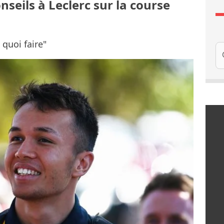
seils à Leclerc sur la course
 quoi faire"
Re