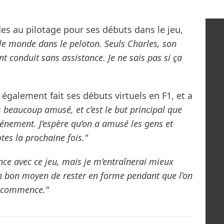
ides au pilotage pour ses débuts dans le jeu,
 le monde dans le peloton. Seuls Charles, son
t conduit sans assistance. Je ne sais pas si ça
également fait ses débuts virtuels en F1, et a
s beaucoup amusé, et c’est le but principal que
vénement. J’espère qu’on a amusé les gens et
tes la prochaine fois."
nce avec ce jeu, mais je m’entraînerai mieux
un bon moyen de rester en forme pendant que l’on
1 commence."