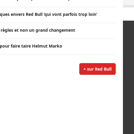
ues envers Red Bull ’qui vont parfois trop loin’
s règles et non un grand changement
s pour faire taire Helmut Marko
+ sur Red Bull