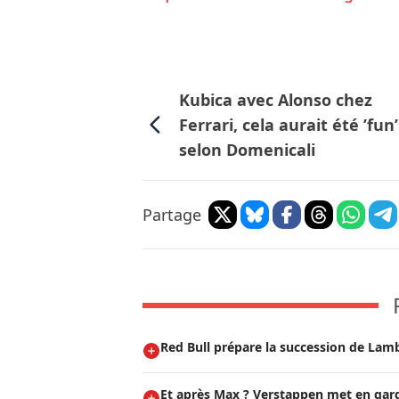
Kubica avec Alonso chez
Ferrari, cela aurait été ’fun’
selon Domenicali
Partage
Red Bull prépare la succession de Lam
Et après Max ? Verstappen met en garde