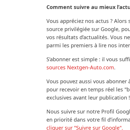
Comment suivre au mieux l’actua
Vous appréciez nos actus ? Alor
source privilégiée sur Google, po
vos résultats d’actualités. Vous 
parmi les premiers à lire nos inte
S’abonner est simple : il vous suff
sources Nextgen-Auto.com
.
Vous pouvez aussi vous abonner 
pour recevoir en temps réel les "
exclusives avant leur publication !
Nous suivre sur notre Profil Goog
en priorité dans votre fil d’infor
cliquer sur "Suivre sur Google".