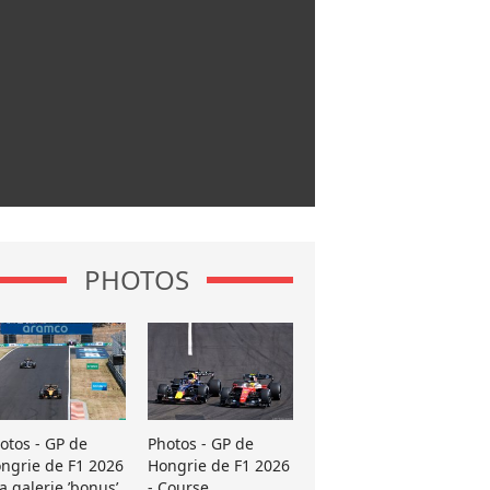
PHOTOS
otos - GP de
Photos - GP de
ngrie de F1 2026
Hongrie de F1 2026
La galerie ’bonus’
- Course