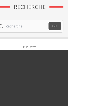
RECHERCHE
cherche
GO