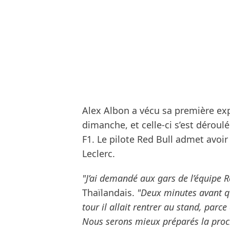
Alex Albon a vécu sa première exp
dimanche, et celle-ci s’est déroulé
F1. Le pilote Red Bull admet avo
Leclerc.
"J’ai demandé aux gars de l’équipe Re
Thaïlandais.
"Deux minutes avant q
tour il allait rentrer au stand, parc
Nous serons mieux préparés la proch