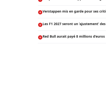
Verstappen mis en garde pour ses critiq
Les F1 2027 seront un ’ajustement’ de
Red Bull aurait payé 8 millions d’euro