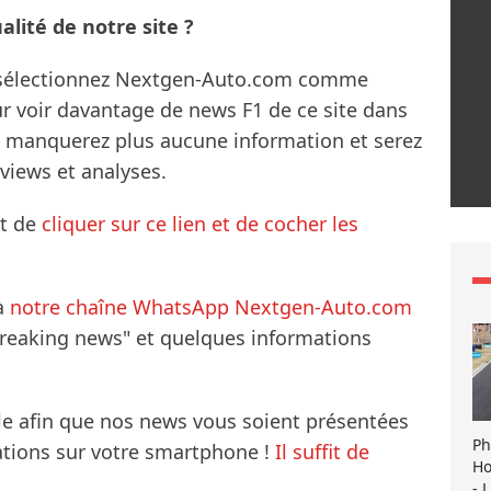
lité de notre site ?
s sélectionnez Nextgen-Auto.com comme
ur voir davantage de news F1 de ce site dans
ne manquerez plus aucune information et serez
rviews et analyses.
it de
cliquer sur ce lien et de cocher les
à
notre chaîne WhatsApp Nextgen-Auto.com
breaking news" et quelques informations
le afin que nos news vous soient présentées
Ph
mations sur votre smartphone !
Il suffit de
Ho
- 