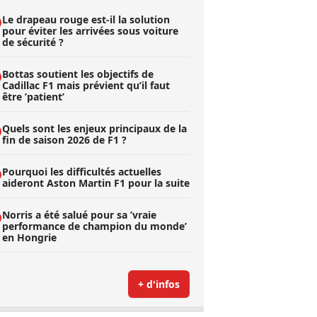
Le drapeau rouge est-il la solution
pour éviter les arrivées sous voiture
de sécurité ?
Bottas soutient les objectifs de
Cadillac F1 mais prévient qu’il faut
être ’patient’
Quels sont les enjeux principaux de la
fin de saison 2026 de F1 ?
Pourquoi les difficultés actuelles
aideront Aston Martin F1 pour la suite
Norris a été salué pour sa ’vraie
performance de champion du monde’
en Hongrie
+ d'infos