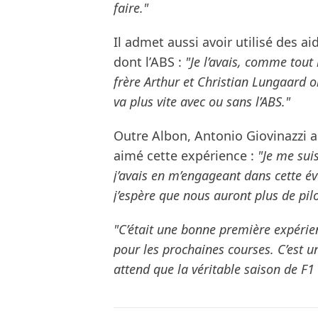
faire."
Il admet aussi avoir utilisé des a
dont l’ABS :
"Je l’avais, comme tout
frère Arthur et Christian Lungaard on
va plus vite avec ou sans l’ABS."
Outre Albon, Antonio Giovinazzi a 
aimé cette expérience :
"Je me sui
j’avais en m’engageant dans cette é
j’espère que nous auront plus de pilo
"C’était une bonne première expérie
pour les prochaines courses. C’est 
attend que la véritable saison de F