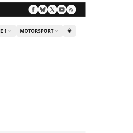
E 1
MOTORSPORT