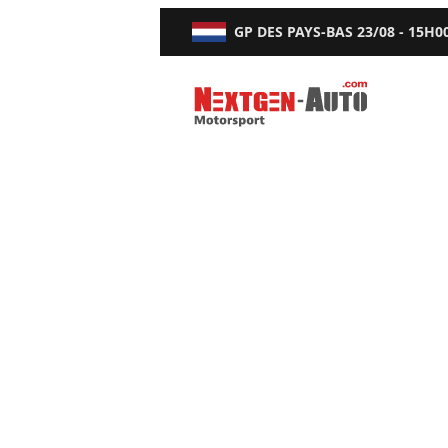
GP DES PAYS-BAS
23/08 - 15H0
Nextgen-Auto.com