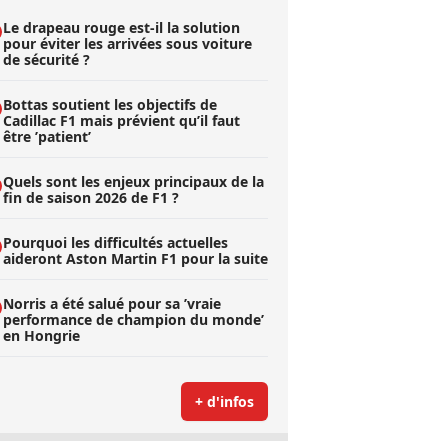
Le drapeau rouge est-il la solution
pour éviter les arrivées sous voiture
de sécurité ?
Bottas soutient les objectifs de
Cadillac F1 mais prévient qu’il faut
être ’patient’
Quels sont les enjeux principaux de la
fin de saison 2026 de F1 ?
Pourquoi les difficultés actuelles
aideront Aston Martin F1 pour la suite
Norris a été salué pour sa ’vraie
performance de champion du monde’
en Hongrie
+ d'infos