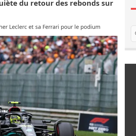
quiète du retour des rebonds sur
cher Leclerc et sa Ferrari pour le podium
Re