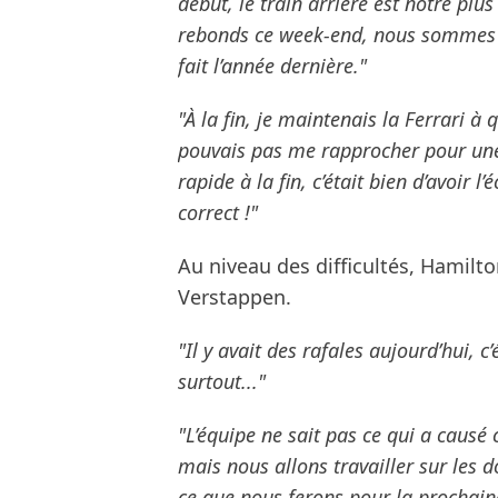
début, le train arrière est notre pl
rebonds ce week-end, nous sommes
fait l’année dernière."
"À la fin, je maintenais la Ferrari 
pouvais pas me rapprocher pour une b
rapide à la fin, c’était bien d’avoir l
correct !"
Au niveau des difficultés, Hamil
Verstappen.
"Il y avait des rafales aujourd’hui, c’
surtout..."
"L’équipe ne sait pas ce qui a causé
mais nous allons travailler sur les
ce que nous ferons pour la prochain