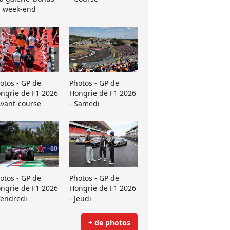
 week-end
otos - GP de
Photos - GP de
ngrie de F1 2026
Hongrie de F1 2026
Avant-course
- Samedi
otos - GP de
Photos - GP de
ngrie de F1 2026
Hongrie de F1 2026
Vendredi
- Jeudi
+ de photos