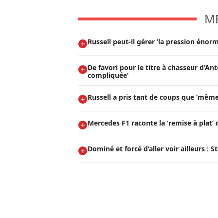
M
Russell peut-il gérer ’la pression énorm
De favori pour le titre à chasseur d’Ant
compliquée’
Russell a pris tant de coups que ’même 
Mercedes F1 raconte la ’remise à plat’ 
Dominé et forcé d’aller voir ailleurs : 