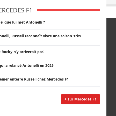
ERCEDES F1
e’ que lui met Antonelli ?
onelli, Russell reconnaît vivre une saison ’très
Rocky n’y arriverait pas’
qui a relancé Antonelli en 2025
Steiner enterre Russell chez Mercedes F1
+ sur Mercedes F1