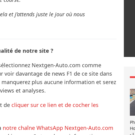
cela et j’attends juste le jour où nous
lité de notre site ?
s sélectionnez Nextgen-Auto.com comme
ur voir davantage de news F1 de ce site dans
ne manquerez plus aucune information et serez
rviews et analyses.
it de
cliquer sur ce lien et de cocher les
Ph
à
notre chaîne WhatsApp Nextgen-Auto.com
Ho
- 