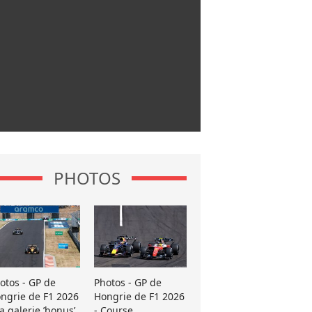
PHOTOS
otos - GP de
Photos - GP de
ngrie de F1 2026
Hongrie de F1 2026
La galerie ’bonus’
- Course