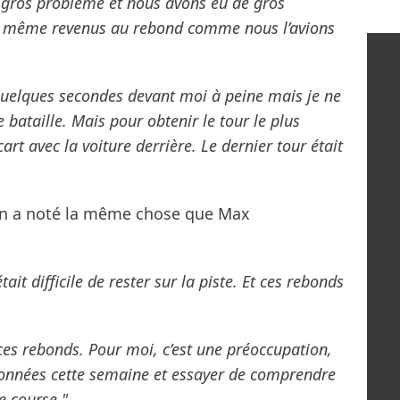
us gros problème et nous avons eu de gros
 même revenus au rebond comme nous l’avions
à quelques secondes devant moi à peine mais je ne
ataille. Mais pour obtenir le tour le plus
’écart avec la voiture derrière. Le dernier tour était
ton a noté la même chose que Max
était difficile de rester sur la piste. Et ces rebonds
 ces rebonds. Pour moi, c’est une préoccupation,
 données cette semaine et essayer de comprendre
e course."