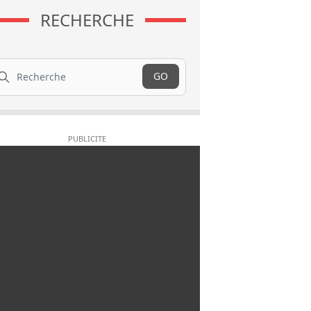
RECHERCHE
cherche
GO