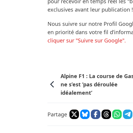
pour recevoir en temps réel les "
exclusives avant leur publication !
Nous suivre sur notre Profil Goog
en priorité dans votre fil d’infor
cliquer sur "Suivre sur Google".
Alpine F1 : La course de Ga
ne s’est ’pas déroulée
idéalement’
Partage