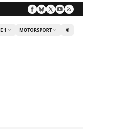
E 1
MOTORSPORT