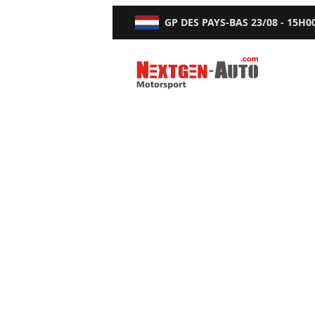
GP DES PAYS-BAS
23/08 - 15H0
Nextgen-Auto.com