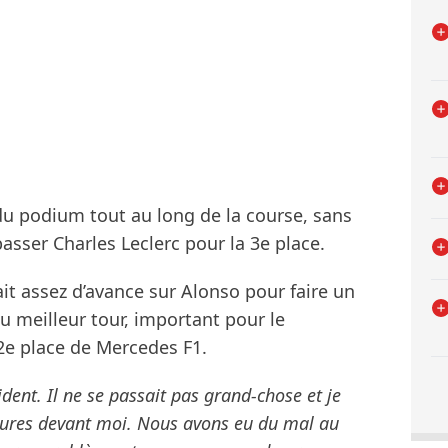
du podium tout au long de la course, sans
asser Charles Leclerc pour la 3e place.
ait assez d’avance sur Alonso pour faire un
du meilleur tour, important pour le
2e place de Mercedes F1.
ident. Il ne se passait pas grand-chose et je
oitures devant moi. Nous avons eu du mal au