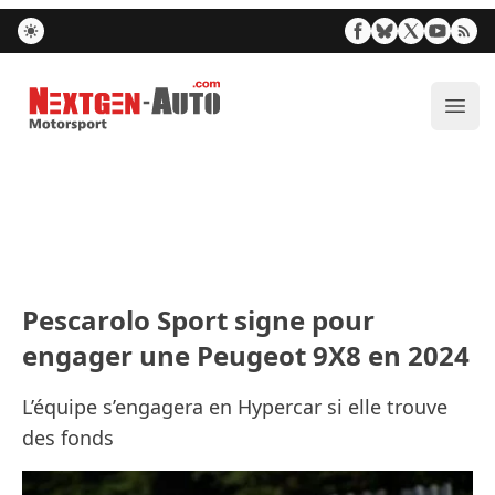
Nextgen-Auto.com
Ouvr
Pescarolo Sport signe pour
engager une Peugeot 9X8 en 2024
L’équipe s’engagera en Hypercar si elle trouve
des fonds