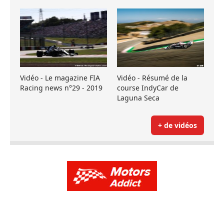
Vidéo - Le magazine FIA
Vidéo - Résumé de la
Racing news n°29 - 2019
course IndyCar de
Laguna Seca
+ de vidéos