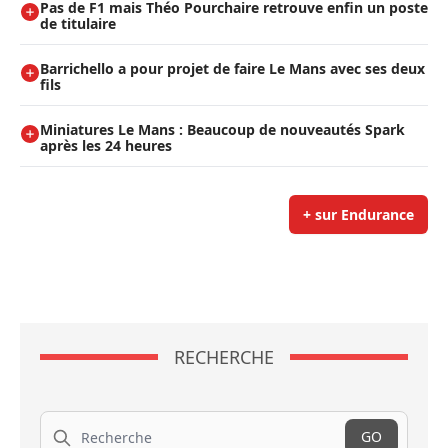
Pas de F1 mais Théo Pourchaire retrouve enfin un poste
de titulaire
Barrichello a pour projet de faire Le Mans avec ses deux
fils
Miniatures Le Mans : Beaucoup de nouveautés Spark
après les 24 heures
+ sur Endurance
RECHERCHE
Recherche
GO