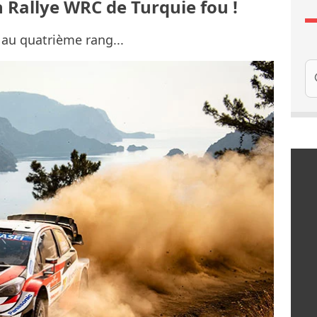
 Rallye WRC de Turquie fou !
au quatrième rang...
Re