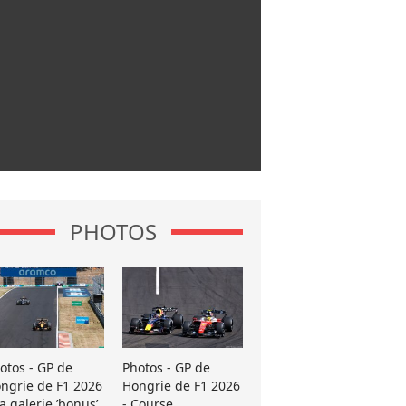
PHOTOS
otos - GP de
Photos - GP de
ngrie de F1 2026
Hongrie de F1 2026
La galerie ’bonus’
- Course