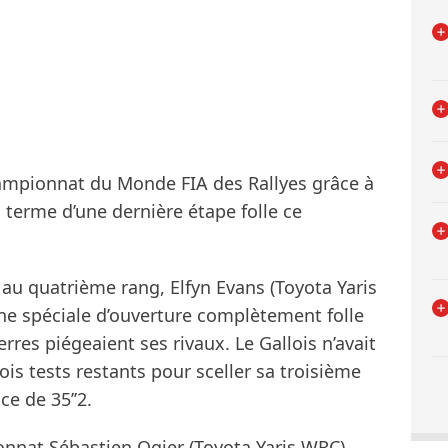
hampionnat du Monde FIA des Rallyes grâce à
u terme d’une dernière étape folle ce
au quatrième rang, Elfyn Evans (Toyota Yaris
ne spéciale d’ouverture complètement folle
rres piégeaient ses rivaux. Le Gallois n’avait
ois tests restants pour sceller sa troisième
e de 35’’2.
onnat Sébastien Ogier (Toyota Yaris WRC)