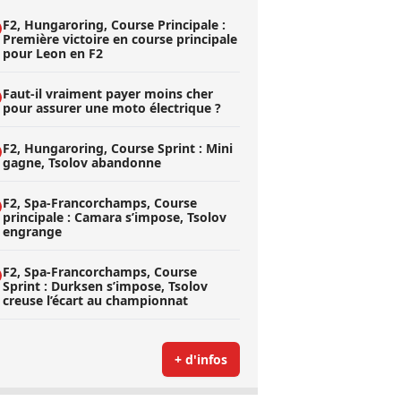
F2, Hungaroring, Course Principale :
Première victoire en course principale
pour Leon en F2
Faut-il vraiment payer moins cher
pour assurer une moto électrique ?
F2, Hungaroring, Course Sprint : Mini
gagne, Tsolov abandonne
F2, Spa-Francorchamps, Course
principale : Camara s’impose, Tsolov
engrange
F2, Spa-Francorchamps, Course
Sprint : Durksen s’impose, Tsolov
creuse l’écart au championnat
+ d'infos