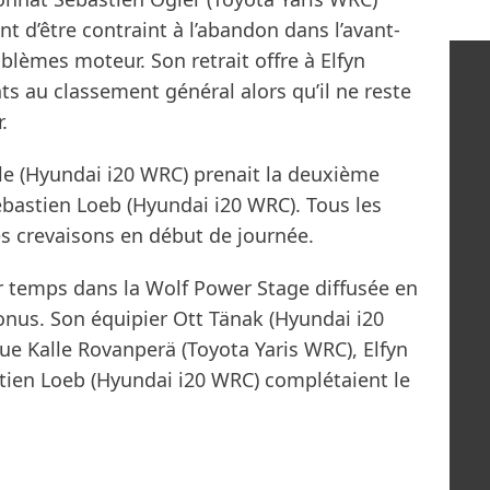
nt d’être contraint à l’abandon dans l’avant-
blèmes moteur. Son retrait offre à Elfyn
ts au classement général alors qu’il ne reste
.
lle (Hyundai i20 WRC) prenait la deuxième
Sébastien Loeb (Hyundai i20 WRC). Tous les
 crevaisons en début de journée.
eur temps dans la Wolf Power Stage diffusée en
onus. Son équipier Ott Tänak (Hyundai i20
que Kalle Rovanperä (Toyota Yaris WRC), Elfyn
tien Loeb (Hyundai i20 WRC) complétaient le