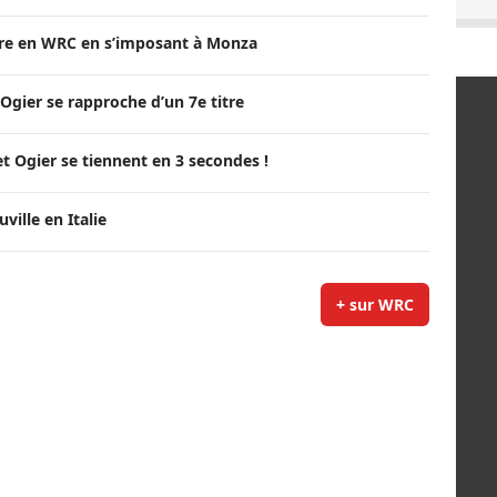
itre en WRC en s’imposant à Monza
Ogier se rapproche d’un 7e titre
t Ogier se tiennent en 3 secondes !
ille en Italie
+ sur WRC