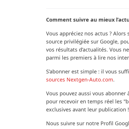
Comment suivre au mieux l’actua
Vous appréciez nos actus ? Alor
source privilégiée sur Google, po
vos résultats d’actualités. Vous 
parmi les premiers à lire nos inte
S’abonner est simple : il vous suff
sources Nextgen-Auto.com
.
Vous pouvez aussi vous abonner 
pour recevoir en temps réel les "
exclusives avant leur publication !
Nous suivre sur notre Profil Goog