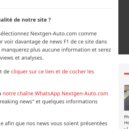
lité de notre site ?
s sélectionnez Nextgen-Auto.com comme
ur voir davantage de news F1 de ce site dans
ne manquerez plus aucune information et serez
rviews et analyses.
it de
cliquer sur ce lien et de cocher les
à
notre chaîne WhatsApp Nextgen-Auto.com
breaking news" et quelques informations
Ph
Ho
le afin que nos news vous soient présentées
- 