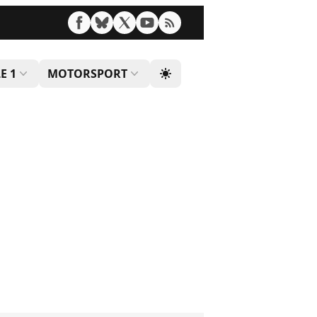
E 1
MOTORSPORT