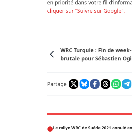
en priorité dans votre fil d’infor
cliquer sur "Suivre sur Google".
WRC Turquie : Fin de week
brutale pour Sébastien Ogi
Partage
Le rallye WRC de Suède 2021 annulé en