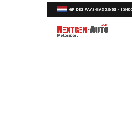
GP DES PAYS-BAS
23/08 - 15H0
Nextgen-Auto.com