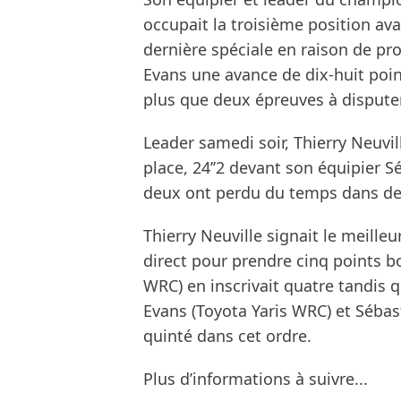
occupait la troisième position ava
dernière spéciale en raison de pro
Evans une avance de dix-huit poin
plus que deux épreuves à disputer
Leader samedi soir, Thierry Neuvi
place, 24’’2 devant son équipier 
deux ont perdu du temps dans des
Thierry Neuville signait le meill
direct pour prendre cinq points b
WRC) en inscrivait quatre tandis 
Evans (Toyota Yaris WRC) et Sébas
quinté dans cet ordre.
Plus d’informations à suivre...