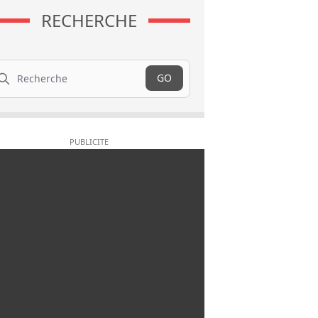
RECHERCHE
cherche
GO