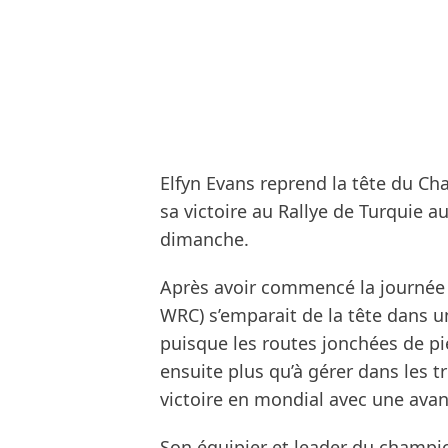
Elfyn Evans reprend la tête du C
sa victoire au Rallye de Turquie a
dimanche.
Après avoir commencé la journée 
WRC) s’emparait de la tête dans u
puisque les routes jonchées de pie
ensuite plus qu’à gérer dans les tr
victoire en mondial avec une avanc
Son équipier et leader du champi