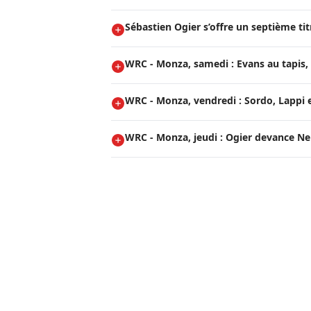
Sébastien Ogier s’offre un septième t
WRC - Monza, samedi : Evans au tapis, 
WRC - Monza, vendredi : Sordo, Lappi e
WRC - Monza, jeudi : Ogier devance Neuv