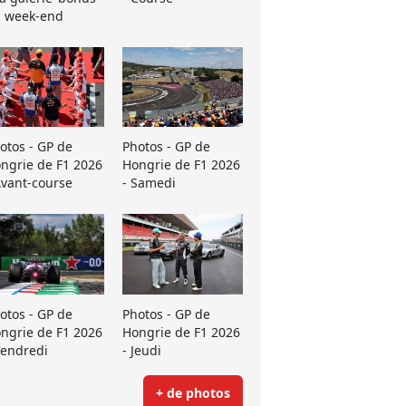
 week-end
otos - GP de
Photos - GP de
ngrie de F1 2026
Hongrie de F1 2026
Avant-course
- Samedi
otos - GP de
Photos - GP de
ngrie de F1 2026
Hongrie de F1 2026
Vendredi
- Jeudi
+ de photos