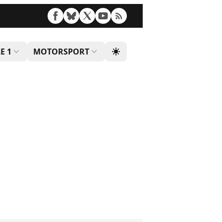
E 1
MOTORSPORT