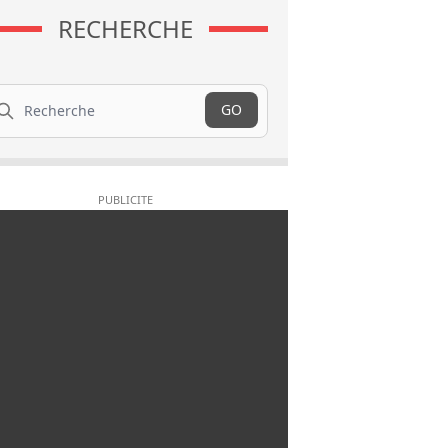
RECHERCHE
cherche
GO