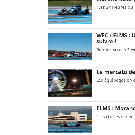
"Les 24 Heures du 
WEC / ELMS : 
suivre !
Rendez-vous à Silv
Le mercato de
Les équipages en 
ELMS : Morand
"Les choses séri