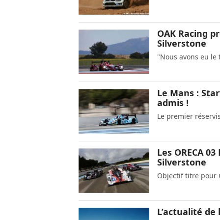
OAK Racing pr
Silverstone
"Nous avons eu le
Le Mans : Sta
admis !
Le premier réservi
Les ORECA 03 
Silverstone
Objectif titre pou
L’actualité de