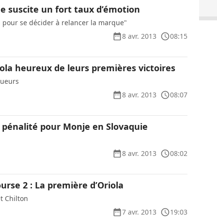
ne suscite un fort taux d’émotion
s pour se décider à relancer la marque"
8 avr. 2013
08:15
ola heureux de leurs premières victoires
queurs
8 avr. 2013
08:07
e pénalité pour Monje en Slovaquie
8 avr. 2013
08:02
rse 2 : La première d’Oriola
t Chilton
7 avr. 2013
19:03