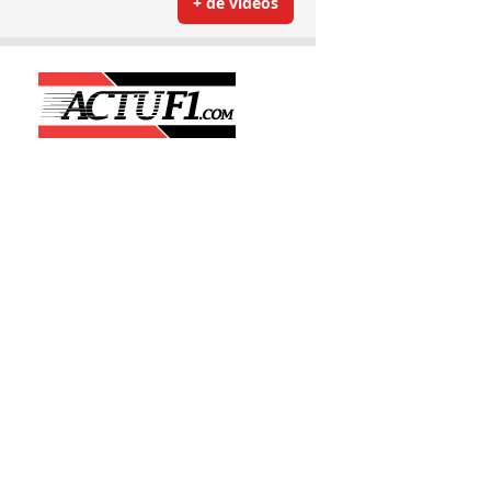
+ de vidéos