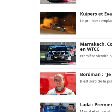
Kuipers et Ev
Le premier rempla
Marrakech, Cou
en WTCC
Première victoire 
Bordman : "Je 
Il est sorti de la 
Lada : Premier
Mais il était possi