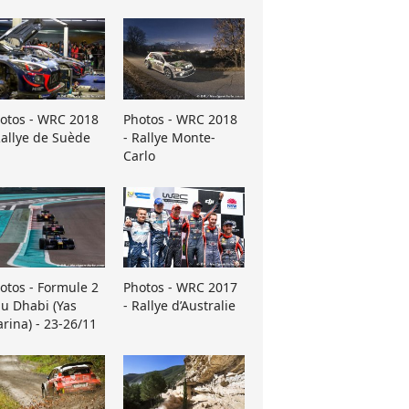
otos - WRC 2018
Photos - WRC 2018
Rallye de Suède
- Rallye Monte-
Carlo
otos - Formule 2
Photos - WRC 2017
u Dhabi (Yas
- Rallye d’Australie
rina) - 23-26/11