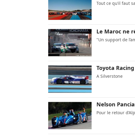
Tout ce qu’il faut sa
Le Maroc ne r
"Un support de l’am
Toyota Racing 
A Silverstone
Nelson Panciat
Pour le retour d’Al