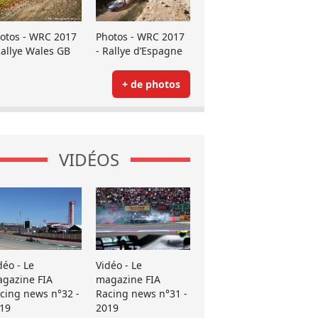
otos - WRC 2017
Photos - WRC 2017
Rallye Wales GB
- Rallye d’Espagne
+ de photos
VIDÉOS
déo - Le
Vidéo - Le
gazine FIA
magazine FIA
cing news n°32 -
Racing news n°31 -
19
2019