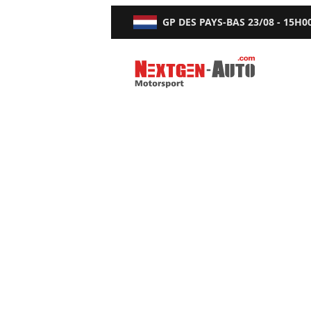
GP DES PAYS-BAS
23/08 - 15H0
Nextgen-Auto.com