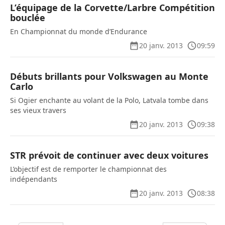
L’équipage de la Corvette/Larbre Compétition
bouclée
En Championnat du monde d’Endurance
20 janv. 2013
09:59
Débuts brillants pour Volkswagen au Monte
Carlo
Si Ogier enchante au volant de la Polo, Latvala tombe dans
ses vieux travers
20 janv. 2013
09:38
STR prévoit de continuer avec deux voitures
L’objectif est de remporter le championnat des
indépendants
20 janv. 2013
08:38