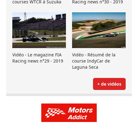
courses WTCR à Suzuka
Racing news n°30 - 2019
Vidéo - Le magazine FIA
Vidéo - Résumé de la
Racing news n°29 - 2019
course IndyCar de
Laguna Seca
+ de vidéos