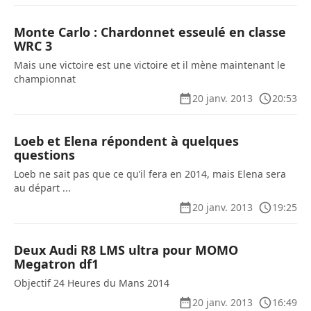
Monte Carlo : Chardonnet esseulé en classe
WRC 3
Mais une victoire est une victoire et il mène maintenant le
championnat
20 janv. 2013
20:53
Loeb et Elena répondent à quelques
questions
Loeb ne sait pas que ce qu’il fera en 2014, mais Elena sera
au départ ...
20 janv. 2013
19:25
Deux Audi R8 LMS ultra pour MOMO
Megatron df1
Objectif 24 Heures du Mans 2014
20 janv. 2013
16:49