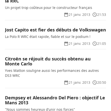
la RRC
Un projet trop coûteux pour le constructeur français
21 janv. 2013
21:53
Jost Capito est fier des débuts de Volkswagen
La Polo R WRC était rapide, fiable et sur le podium !
21 janv. 2013
21:05
Citroën se réjouit du succès obtenu au
Monte Carlo
Yves Matton souligne aussi les performances des autres
DS3 WRC
21 janv. 2013
20:50
Dempsey et Alessandro Del Piero : objectif Le
Mans 2013
"Nous sommes heureux d’unir nos forces"