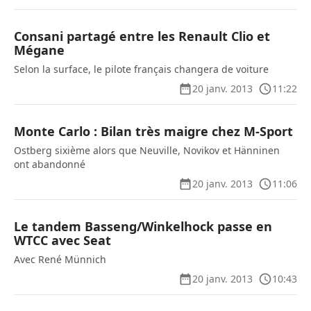
Consani partagé entre les Renault Clio et
Mégane
Selon la surface, le pilote français changera de voiture
20 janv. 2013
11:22
Monte Carlo : Bilan très maigre chez M-Sport
Ostberg sixième alors que Neuville, Novikov et Hänninen
ont abandonné
20 janv. 2013
11:06
Le tandem Basseng/Winkelhock passe en
WTCC avec Seat
Avec René Münnich
20 janv. 2013
10:43