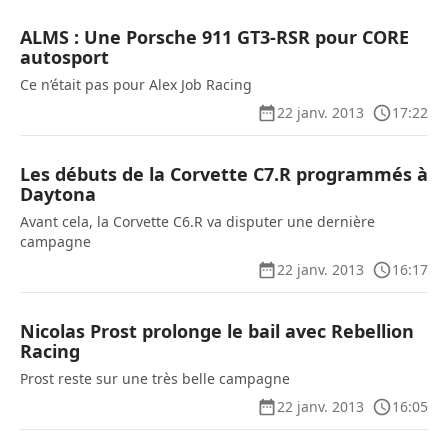
ALMS : Une Porsche 911 GT3-RSR pour CORE
autosport
Ce n’était pas pour Alex Job Racing
22 janv. 2013
17:22
Les débuts de la Corvette C7.R programmés à
Daytona
Avant cela, la Corvette C6.R va disputer une dernière
campagne
22 janv. 2013
16:17
Nicolas Prost prolonge le bail avec Rebellion
Racing
Prost reste sur une très belle campagne
22 janv. 2013
16:05