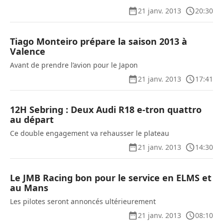
21 janv. 2013
20:30
Tiago Monteiro prépare la saison 2013 à
Valence
Avant de prendre l’avion pour le Japon
21 janv. 2013
17:41
12H Sebring : Deux Audi R18 e-tron quattro
au départ
Ce double engagement va rehausser le plateau
21 janv. 2013
14:30
Le JMB Racing bon pour le service en ELMS et
au Mans
Les pilotes seront annoncés ultérieurement
21 janv. 2013
08:10