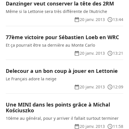
Danzinger veut conserver la tête des 2RM
Même si la Lettonie sera très différente de l’Autriche
20 janv. 2013
13:44
77ème victoire pour Sébastien Loeb en WRC
Et ça pourrait être sa dernière au Monte Carlo
20 janv. 2013
13:21
Delecour a un bon coup à jouer en Lettonie
Le Français adore la neige
20 janv. 2013
12:09
Une MINI dans les points grâce à Michal
Kościuszko
10ème au général, pour y arriver il fallait surtout terminer
20 janv. 2013
11:58