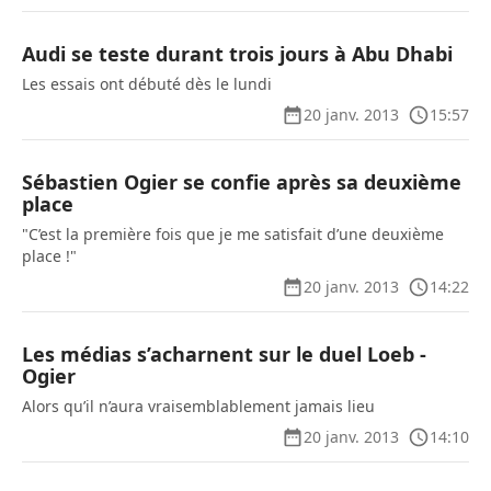
Audi se teste durant trois jours à Abu Dhabi
Les essais ont débuté dès le lundi
20 janv. 2013
15:57
Sébastien Ogier se confie après sa deuxième
place
"C’est la première fois que je me satisfait d’une deuxième
place !"
20 janv. 2013
14:22
Les médias s’acharnent sur le duel Loeb -
Ogier
Alors qu’il n’aura vraisemblablement jamais lieu
20 janv. 2013
14:10