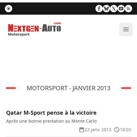
Nextgen-Auto.com
Ouvr
MOTORSPORT - JANVIER 2013
Qatar M-Sport pense à la victoire
Après une bonne prestation au Monte Carlo
22 janv. 2013
18:03