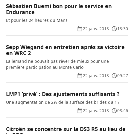
Sébastien Buemi bon pour le service en
Endurance
Et pour les 24 heures du Mans
22 janv. 2013
13:30
Sepp Wiegand en entretien après sa victoire
en WRC 2
L’allemand ne pouvait pas rêver de mieux pour une
première participation au Monte Carlo
22 janv. 2013
09:27
LMP1 ’privé’ : Des ajustements suffisants ?
Une augmentation de 2% de la surface des brides d’air ?
22 janv. 2013
08:46
Citroën se concentre sur la DS3 R5 au lieu de