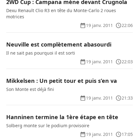
2WD Cup : Campana mène devant Crugnola
Dexu Renault Clio R3 en tête du Monte-Carlo 2 roues
motrices
19 janv. 2011
22:06
Neuville est complètement abasourdi
Il ne sait pas pourquoi il est sorti
19 janv. 2011
22:03
Mikkelsen : Un petit tour et puis s’en va
Son Monte est déjà fini
19 janv. 2011
21:33
Hanninen termine la 1ère étape en tête
Solberg monte sur le podium provisoire
19 janv. 2011
17:05