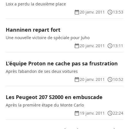
Loix a perdu la deuxième place
20 janv. 2011
13:53
Hanninen repart fort
Une nouvelle victoire de spéciale pour Juho
20 janv. 2011
13:11
L’équipe Proton ne cache pas sa frustration
Après l’abandon de ses deux voitures
20 janv. 2011
10:52
Les Peugeot 207 S2000 en embuscade
Après la première étape du Monte Carlo
19 janv. 2011
22:24