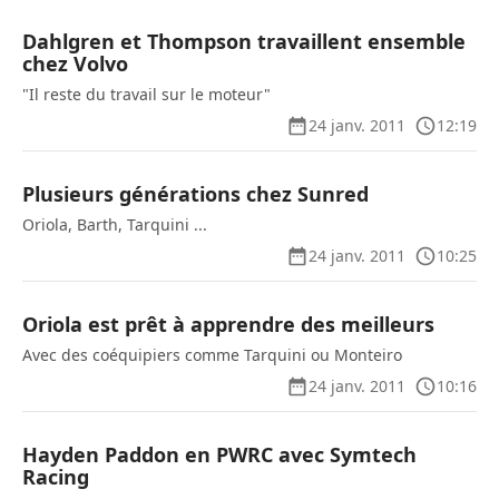
Dahlgren et Thompson travaillent ensemble
chez Volvo
"Il reste du travail sur le moteur"
24 janv. 2011
12:19
Plusieurs générations chez Sunred
Oriola, Barth, Tarquini ...
24 janv. 2011
10:25
Oriola est prêt à apprendre des meilleurs
Avec des coéquipiers comme Tarquini ou Monteiro
24 janv. 2011
10:16
Hayden Paddon en PWRC avec Symtech
Racing