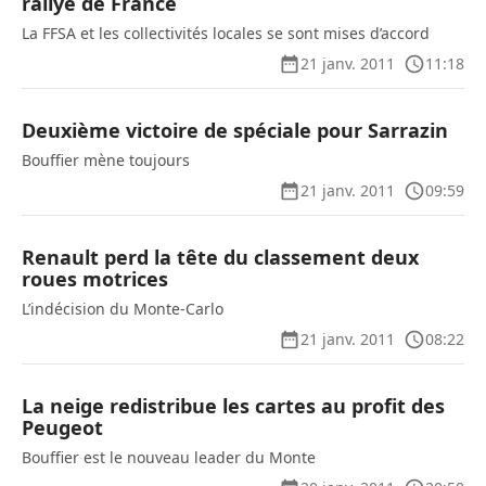
rallye de France
La FFSA et les collectivités locales se sont mises d’accord
21 janv. 2011
11:18
Deuxième victoire de spéciale pour Sarrazin
Bouffier mène toujours
21 janv. 2011
09:59
Renault perd la tête du classement deux
roues motrices
L’indécision du Monte-Carlo
21 janv. 2011
08:22
La neige redistribue les cartes au profit des
Peugeot
Bouffier est le nouveau leader du Monte