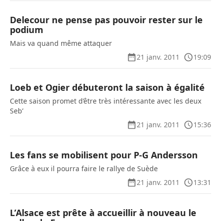
Delecour ne pense pas pouvoir rester sur le
podium
Mais va quand même attaquer
21 janv. 2011
19:09
Loeb et Ogier débuteront la saison à égalité
Cette saison promet d’être très intéressante avec les deux
Seb’
21 janv. 2011
15:36
Les fans se mobilisent pour P-G Andersson
Grâce à eux il pourra faire le rallye de Suède
21 janv. 2011
13:31
L’Alsace est prête à accueillir à nouveau le