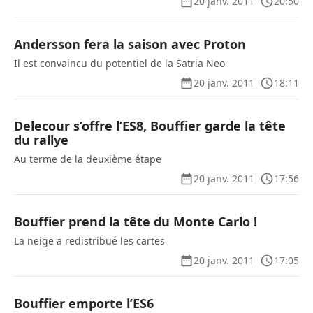
20 janv. 2011
20:50
Andersson fera la saison avec Proton
Il est convaincu du potentiel de la Satria Neo
20 janv. 2011
18:11
Delecour s’offre l’ES8, Bouffier garde la tête
du rallye
Au terme de la deuxième étape
20 janv. 2011
17:56
Bouffier prend la tête du Monte Carlo !
La neige a redistribué les cartes
20 janv. 2011
17:05
Bouffier emporte l’ES6