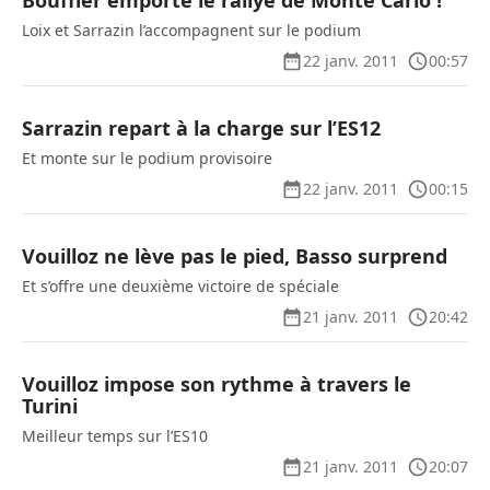
Bouffier emporte le rallye de Monte Carlo !
Loix et Sarrazin l’accompagnent sur le podium
22 janv. 2011
00:57
Sarrazin repart à la charge sur l’ES12
Et monte sur le podium provisoire
22 janv. 2011
00:15
Vouilloz ne lève pas le pied, Basso surprend
Et s’offre une deuxième victoire de spéciale
21 janv. 2011
20:42
Vouilloz impose son rythme à travers le
Turini
Meilleur temps sur l’ES10
21 janv. 2011
20:07