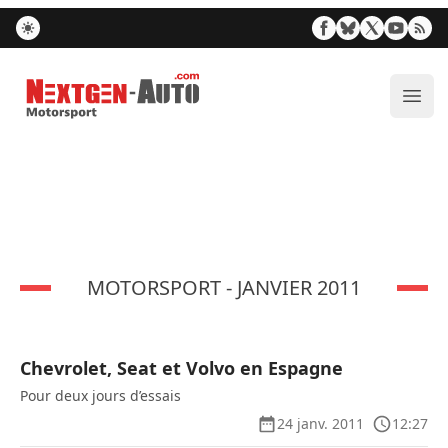
Nextgen-Auto.com
Ouvr
MOTORSPORT - JANVIER 2011
Chevrolet, Seat et Volvo en Espagne
Pour deux jours d’essais
24 janv. 2011
12:27