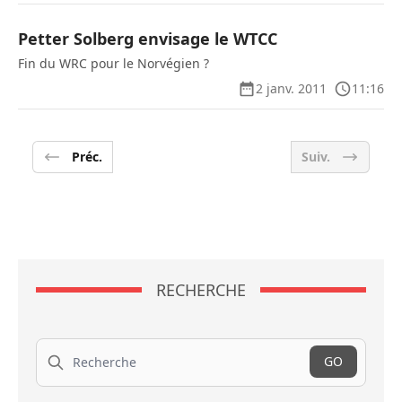
Petter Solberg envisage le WTCC
Fin du WRC pour le Norvégien ?
2 janv. 2011
11:16
Préc.
Suiv.
RECHERCHE
Recherche
GO