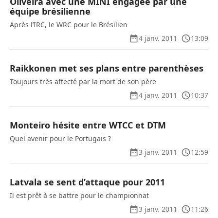
Oliveira avec une MINI engagée par une
équipe brésilienne
Après l’IRC, le WRC pour le Brésilien
4 janv. 2011
13:09
Raikkonen met ses plans entre parenthèses
Toujours très affecté par la mort de son père
4 janv. 2011
10:37
Monteiro hésite entre WTCC et DTM
Quel avenir pour le Portugais ?
3 janv. 2011
12:59
Latvala se sent d’attaque pour 2011
Il est prêt à se battre pour le championnat
3 janv. 2011
11:26