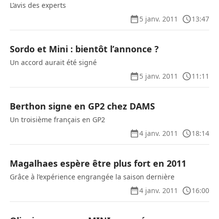
L’avis des experts
5 janv. 2011
13:47
Sordo et Mini : bientôt l’annonce ?
Un accord aurait été signé
5 janv. 2011
11:11
Berthon signe en GP2 chez DAMS
Un troisième français en GP2
4 janv. 2011
18:14
Magalhaes espère être plus fort en 2011
Grâce à l’expérience engrangée la saison dernière
4 janv. 2011
16:00