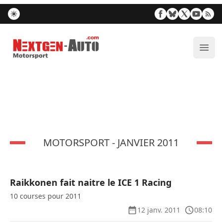
Nextgen-Auto.com
Ouvr
MOTORSPORT - JANVIER 2011
Raikkonen fait naitre le ICE 1 Racing
10 courses pour 2011
12 janv. 2011
08:10