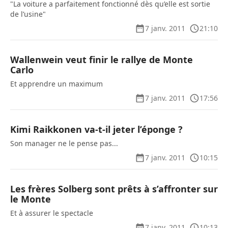
"La voiture a parfaitement fonctionné dès qu’elle est sortie
de l’usine"
7 janv. 2011
21:10
Wallenwein veut finir le rallye de Monte
Carlo
Et apprendre un maximum
7 janv. 2011
17:56
Kimi Raikkonen va-t-il jeter l’éponge ?
Son manager ne le pense pas...
7 janv. 2011
10:15
Les frères Solberg sont prêts à s’affronter sur
le Monte
Et à assurer le spectacle
7 janv. 2011
10:13