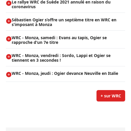
Le rallye WRC de Suède 2021 annulé en raison du
coronavirus
Sébastien Ogier s’offre un septième titre en WRC en
s’imposant à Monza
WRC - Monza, samedi : Evans au tapis, Ogier se
rapproche d’un 7e titre
WRC - Monza, vendredi : Sordo, Lappi et Ogier se
tiennent en 3 secondes !
WRC - Monza, jeudi : Ogier devance Neuville en Italie
+ sur WRC