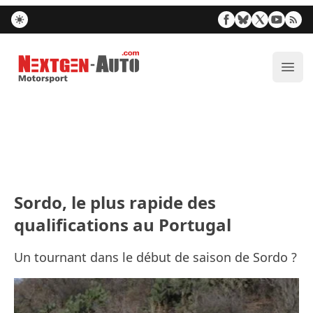
Nextgen-Auto.com
Ouvr
Sordo, le plus rapide des
qualifications au Portugal
Un tournant dans le début de saison de Sordo ?