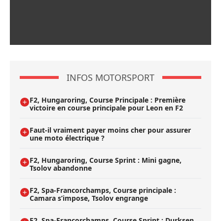
INFOS MOTORSPORT
F2, Hungaroring, Course Principale : Première
victoire en course principale pour Leon en F2
Faut-il vraiment payer moins cher pour assurer
une moto électrique ?
F2, Hungaroring, Course Sprint : Mini gagne,
Tsolov abandonne
F2, Spa-Francorchamps, Course principale :
Camara s’impose, Tsolov engrange
F2, Spa-Francorchamps, Course Sprint : Durksen