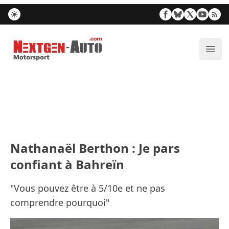
Nextgen-Auto.com
Ouvr
Nathanaël Berthon : Je pars
confiant à Bahreïn
"Vous pouvez être à 5/10e et ne pas
comprendre pourquoi"