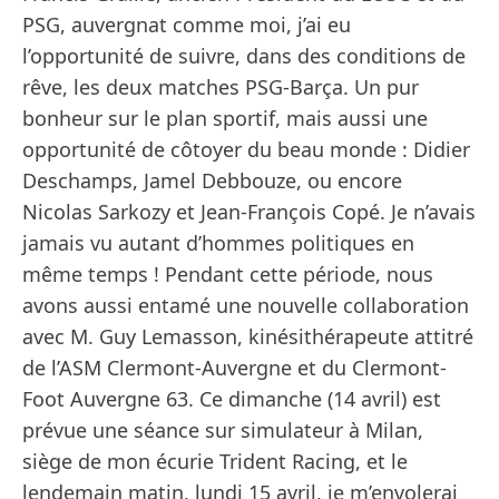
PSG, auvergnat comme moi, j’ai eu
l’opportunité de suivre, dans des conditions de
rêve, les deux matches PSG-Barça. Un pur
bonheur sur le plan sportif, mais aussi une
opportunité de côtoyer du beau monde : Didier
Deschamps, Jamel Debbouze, ou encore
Nicolas Sarkozy et Jean-François Copé. Je n’avais
jamais vu autant d’hommes politiques en
même temps ! Pendant cette période, nous
avons aussi entamé une nouvelle collaboration
avec M. Guy Lemasson, kinésithérapeute attitré
de l’ASM Clermont-Auvergne et du Clermont-
Foot Auvergne 63. Ce dimanche (14 avril) est
prévue une séance sur simulateur à Milan,
siège de mon écurie Trident Racing, et le
lendemain matin, lundi 15 avril, je m’envolerai