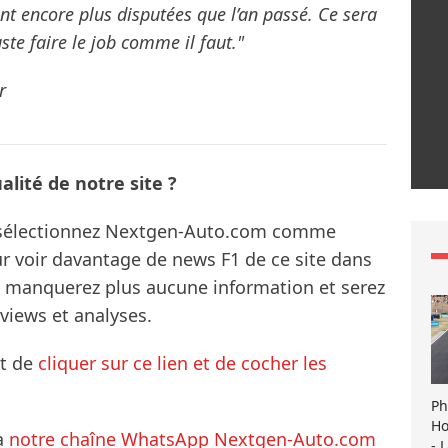
t encore plus disputées que l’an passé. Ce sera
uste faire le job comme il faut."
r
lité de notre site ?
s sélectionnez Nextgen-Auto.com comme
ur voir davantage de news F1 de ce site dans
ne manquerez plus aucune information et serez
rviews et analyses.
it de
cliquer sur ce lien et de cocher les
Ph
Ho
à
notre chaîne WhatsApp Nextgen-Auto.com
- 