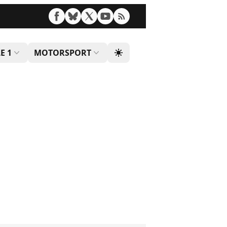
E 1
MOTORSPORT