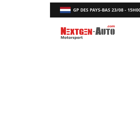
GP DES PAYS-BAS
23/08 - 15H0
Nextgen-Auto.com