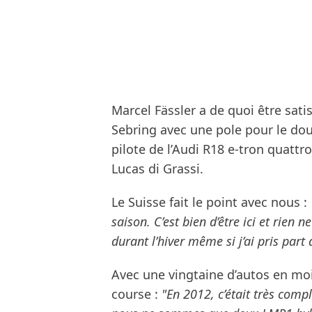
Marcel Fässler a de quoi être sati
Sebring avec une pole pour le do
pilote de l’Audi R18 e-tron quatt
Lucas di Grassi.
Le Suisse fait le point avec nous :
saison. C’est bien d’être ici et rien
durant l’hiver même si j’ai pris part
Avec une vingtaine d’autos en moins
course :
"En 2012, c’était très comp