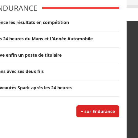
NDURANCE
ce les résultats en compétition
 des 24 heures du Mans et L’Année Automobile
e enfin un poste de titulaire
ans avec ses deux fils
veautés Spark après les 24 heures
+ sur Endurance