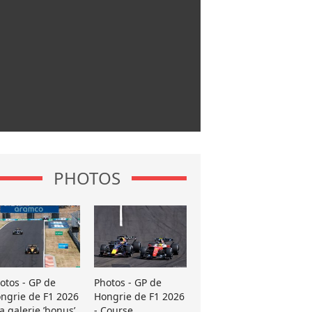
PHOTOS
otos - GP de
Photos - GP de
ngrie de F1 2026
Hongrie de F1 2026
La galerie ’bonus’
- Course