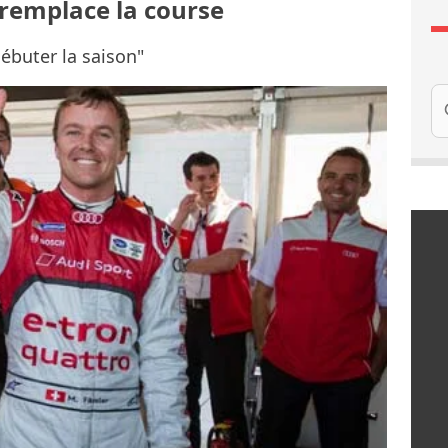
 remplace la course
débuter la saison"
Re