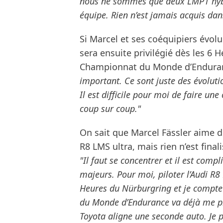
nous ne sommes que deux LMP1 hybr
équipe. Rien n’est jamais acquis dan
Si Marcel et ses coéquipiers évol
sera ensuite privilégié dès les 6 
Championnat du Monde d’Endura
important. Ce sont juste des évoluti
Il est difficile pour moi de faire un
coup sur coup."
On sait que Marcel Fässler aime dè
R8 LMS ultra, mais rien n’est fin
"Il faut se concentrer et il est co
majeurs. Pour moi, piloter l’Audi R8 
Heures du Nürburgring et je compte
du Monde d’Endurance va déjà me pr
Toyota aligne une seconde auto. Je p