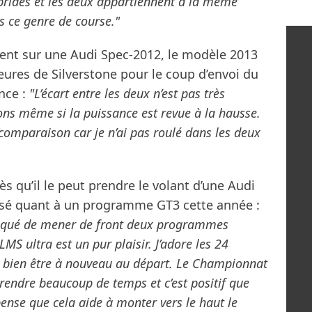
ides et les deux appartiennent à la même
s ce genre de course."
uent sur une Audi Spec-2012, le modèle 2013
Heures de Silverstone pour le coup d’envoi du
nce :
"L’écart entre les deux n’est pas très
ons même si la puissance est revue à la hausse.
e comparaison car je n’ai pas roulé dans les deux
s qu’il le peut prendre le volant d’une Audi
alisé quant à un programme GT3 cette année :
mpliqué de mener de front deux programmes
LMS ultra est un pur plaisir. J’adore les 24
 bien être à nouveau au départ. Le Championnat
endre beaucoup de temps et c’est positif que
ense que cela aide à monter vers le haut le