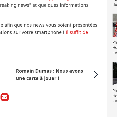
breaking news" et quelques informations
du
le afin que nos news vous soient présentées
mations sur votre smartphone !
Il suffit de
Ph
Ho
- 
Romain Dumas : Nous avons
une carte à jouer !
Ph
Ho
- 