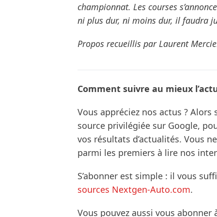
championnat. Les courses s’annoncen
ni plus dur, ni moins dur, il faudra j
Propos recueillis par Laurent Mercie
Comment suivre au mieux l’actua
Vous appréciez nos actus ? Alor
source privilégiée sur Google, po
vos résultats d’actualités. Vous 
parmi les premiers à lire nos inte
S’abonner est simple : il vous suff
sources Nextgen-Auto.com
.
Vous pouvez aussi vous abonner 