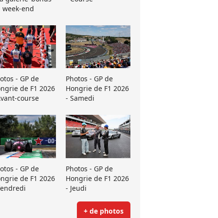
 week-end
otos - GP de
Photos - GP de
ngrie de F1 2026
Hongrie de F1 2026
Avant-course
- Samedi
otos - GP de
Photos - GP de
ngrie de F1 2026
Hongrie de F1 2026
Vendredi
- Jeudi
+ de photos