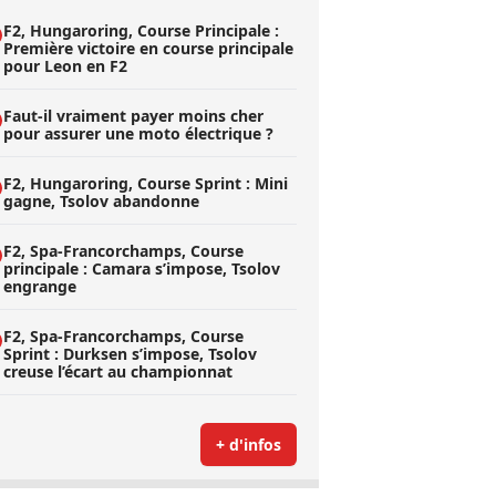
F2, Hungaroring, Course Principale :
Première victoire en course principale
pour Leon en F2
Faut-il vraiment payer moins cher
pour assurer une moto électrique ?
F2, Hungaroring, Course Sprint : Mini
gagne, Tsolov abandonne
F2, Spa-Francorchamps, Course
principale : Camara s’impose, Tsolov
engrange
F2, Spa-Francorchamps, Course
Sprint : Durksen s’impose, Tsolov
creuse l’écart au championnat
+ d'infos