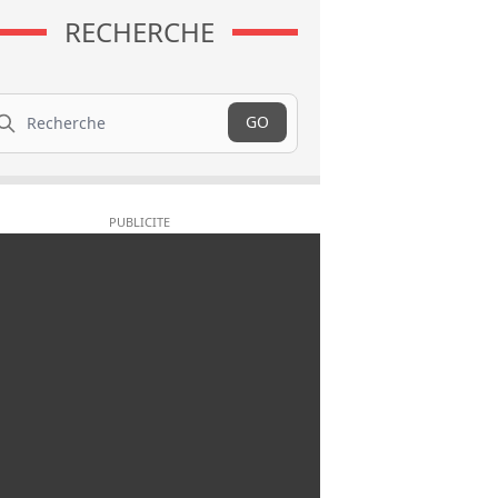
RECHERCHE
cherche
GO