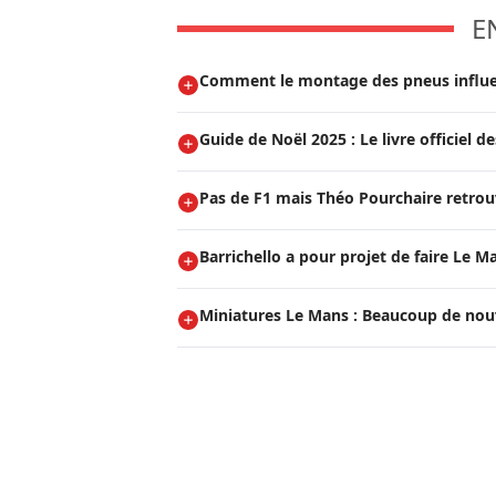
E
Comment le montage des pneus influen
Guide de Noël 2025 : Le livre officiel
Pas de F1 mais Théo Pourchaire retrouv
Barrichello a pour projet de faire Le M
Miniatures Le Mans : Beaucoup de nou