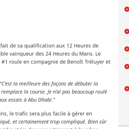
sfait de sa qualification aux 12 Heures de
uble vainqueur des 24 Heures du Mans. Le
ro #1 roule en compagnie de Benoît Tréluyer et
"C’est la meilleure des façons de débuter la
 ne remplace la course. Je n’ai pas beaucoup roulé
 aux essais à Abu Dhabi."
, le trafic sera plus facile à gérer en
liqué, et certainement trop compliqué. Bien sûr