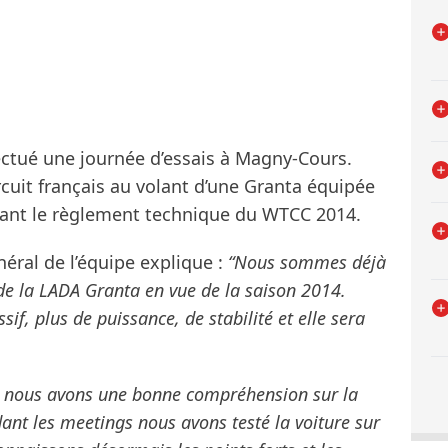
ectué une journée d’essais à Magny-Cours.
cuit français au volant d’une Granta équipée
nt le règlement technique du WTCC 2014.
néral de l’équipe explique :
“Nous sommes déjà
n de la LADA Granta en vue de la saison 2014.
sif, plus de puissance, de stabilité et elle sera
n, nous avons une bonne compréhension sur la
ant les meetings nous avons testé la voiture sur