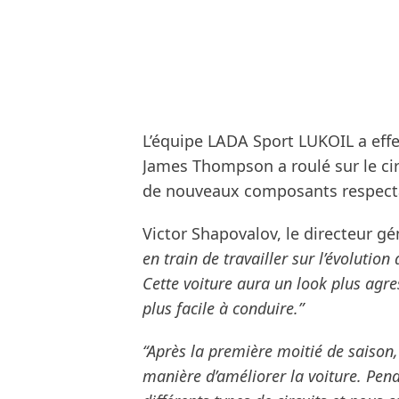
L’équipe LADA Sport LUKOIL a eff
James Thompson a roulé sur le cir
de nouveaux composants respecta
Victor Shapovalov, le directeur gé
en train de travailler sur l’évolutio
Cette voiture aura un look plus agres
plus facile à conduire.”
“Après la première moitié de saiso
manière d’améliorer la voiture. Pend