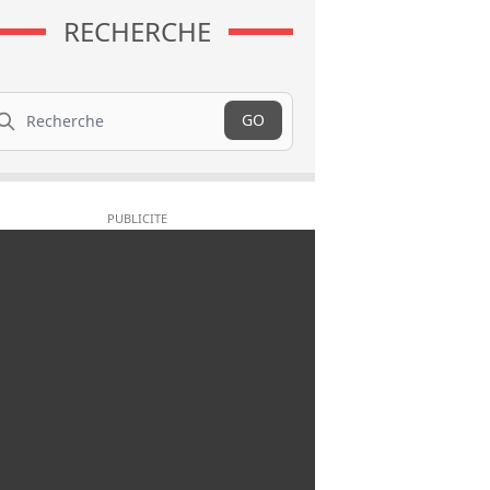
RECHERCHE
cherche
GO