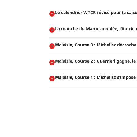
Le calendrier WTCR révisé pour la sais
La manche du Maroc annulée, l’Autriche
Malaisie, Course 3 : Michelisz décroche l
Malaisie, Course 2 : Guerrieri gagne, le
Malaisie, Course 1 : Michelisz s’impose