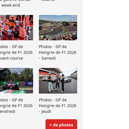
 week-end
otos - GP de
Photos - GP de
ngrie de F1 2026
Hongrie de F1 2026
Avant-course
- Samedi
otos - GP de
Photos - GP de
ngrie de F1 2026
Hongrie de F1 2026
Vendredi
- Jeudi
+ de photos