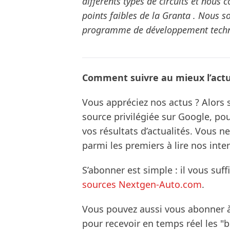
différents types de circuits et nous 
points faibles de la Granta . Nous
programme de développement techn
Comment suivre au mieux l’actua
Vous appréciez nos actus ? Alor
source privilégiée sur Google, po
vos résultats d’actualités. Vous 
parmi les premiers à lire nos inte
S’abonner est simple : il vous suff
sources Nextgen-Auto.com
.
Vous pouvez aussi vous abonner 
pour recevoir en temps réel les "