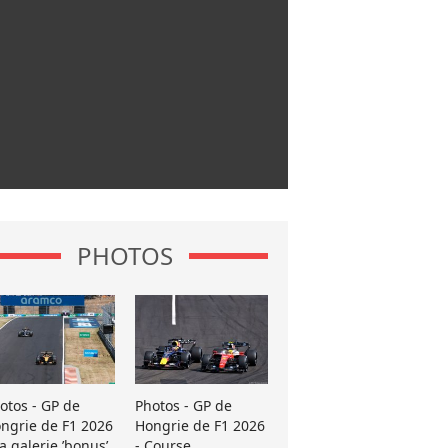
PHOTOS
otos - GP de
Photos - GP de
ngrie de F1 2026
Hongrie de F1 2026
La galerie ’bonus’
- Course