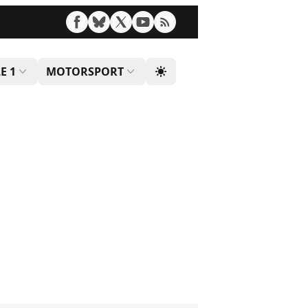
E 1
MOTORSPORT