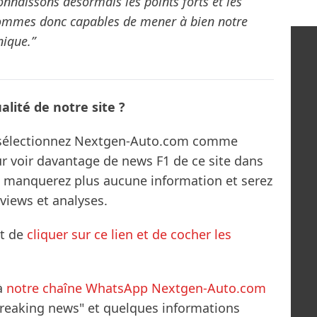
connaissons désormais les points forts et les
 sommes donc capables de mener à bien notre
ique.”
lité de notre site ?
s sélectionnez Nextgen-Auto.com comme
ur voir davantage de news F1 de ce site dans
ne manquerez plus aucune information et serez
rviews et analyses.
it de
cliquer sur ce lien et de cocher les
à
notre chaîne WhatsApp Nextgen-Auto.com
breaking news" et quelques informations