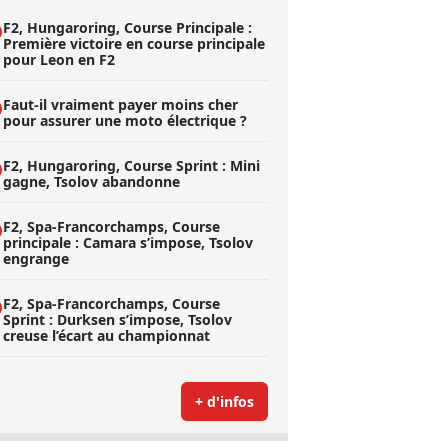
F2, Hungaroring, Course Principale :
Première victoire en course principale
pour Leon en F2
Faut-il vraiment payer moins cher
pour assurer une moto électrique ?
F2, Hungaroring, Course Sprint : Mini
gagne, Tsolov abandonne
F2, Spa-Francorchamps, Course
principale : Camara s’impose, Tsolov
engrange
F2, Spa-Francorchamps, Course
Sprint : Durksen s’impose, Tsolov
creuse l’écart au championnat
+ d'infos