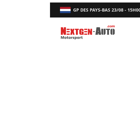
GP DES PAYS-BAS
23/08 - 15H0
Nextgen-Auto.com