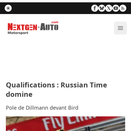
Nextgen-Auto.com
Ouvr
Qualifications : Russian Time
domine
Pole de Dillmann devant Bird