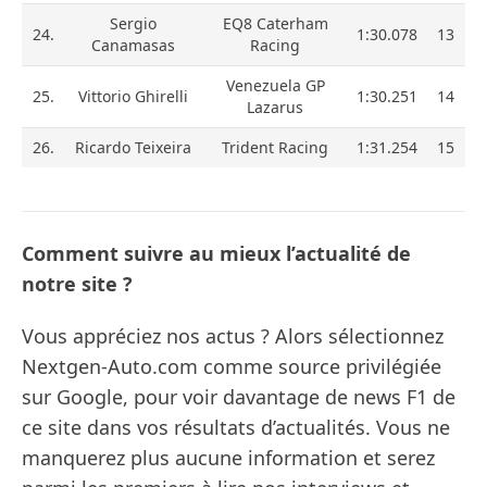
Sergio
EQ8 Caterham
24.
1:30.078
13
Canamasas
Racing
Venezuela GP
25.
Vittorio Ghirelli
1:30.251
14
Lazarus
26.
Ricardo Teixeira
Trident Racing
1:31.254
15
Comment suivre au mieux l’actualité de
notre site ?
Vous appréciez nos actus ? Alors sélectionnez
Nextgen-Auto.com comme source privilégiée
sur Google, pour voir davantage de news F1 de
ce site dans vos résultats d’actualités. Vous ne
manquerez plus aucune information et serez