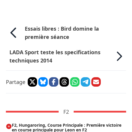
Essais libres : Bird domine la
première séance
LADA Sport teste les specifications
techniques 2014
Partage
F2
F2, Hungaroring, Course Principale : Première victoire
en course principale pour Leon en F2