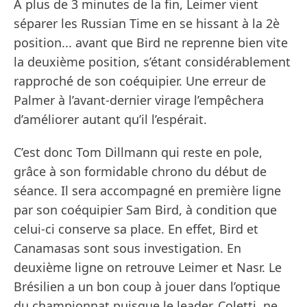
A plus de 3 minutes de la fin, Leimer vient
séparer les Russian Time en se hissant à la 2è
position... avant que Bird ne reprenne bien vite
la deuxième position, s’étant considérablement
rapproché de son coéquipier. Une erreur de
Palmer à l’avant-dernier virage l’empêchera
d’améliorer autant qu’il l’espérait.
C’est donc Tom Dillmann qui reste en pole,
grâce à son formidable chrono du début de
séance. Il sera accompagné en première ligne
par son coéquipier Sam Bird, à condition que
celui-ci conserve sa place. En effet, Bird et
Canamasas sont sous investigation. En
deuxième ligne on retrouve Leimer et Nasr. Le
Brésilien a un bon coup à jouer dans l’optique
du championnat puisque le leader, Coletti, ne