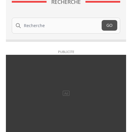
RECHERCHE
Recherche
GO