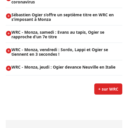
coronavirus
Sébastien Ogier s’offre un septième titre en WRC en
s’imposant à Monza
WRC - Monza, samedi : Evans au tapis, Ogier se
rapproche d’un 7e titre
WRC - Monza, vendredi : Sordo, Lappi et Ogier se
tiennent en 3 secondes !
WRC - Monza, jeudi : Ogier devance Neuville en Italie
+ sur WRC