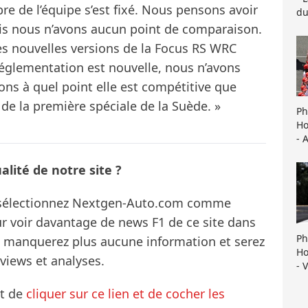
re de l’équipe s’est fixé. Nous pensons avoir
du
is nous n’avons aucun point de comparaison.
s nouvelles versions de la Focus RS WRC
églementation est nouvelle, nous n’avons
ns à quel point elle est compétitive que
 de la première spéciale de la Suède. »
Ph
Ho
- 
lité de notre site ?
s sélectionnez Nextgen-Auto.com comme
ur voir davantage de news F1 de ce site dans
Ph
ne manquerez plus aucune information et serez
Ho
rviews et analyses.
- 
it de
cliquer sur ce lien et de cocher les