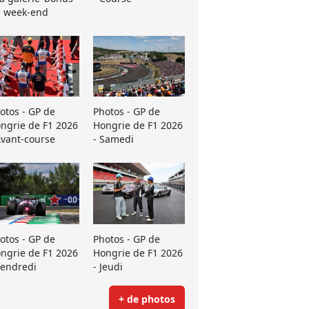
 week-end
otos - GP de
Photos - GP de
ngrie de F1 2026
Hongrie de F1 2026
Avant-course
- Samedi
otos - GP de
Photos - GP de
ngrie de F1 2026
Hongrie de F1 2026
Vendredi
- Jeudi
+ de photos