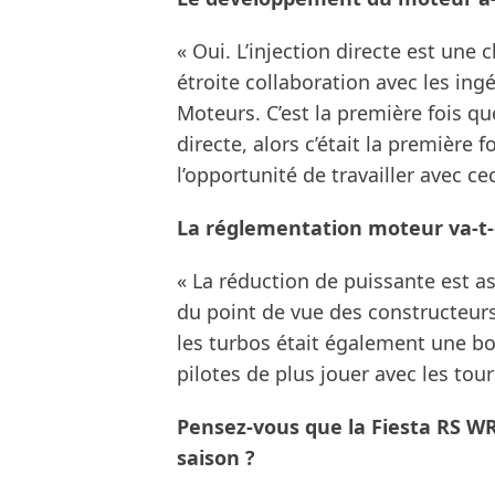
« Oui. L’injection directe est une
étroite collaboration avec les ing
Moteurs. C’est la première fois q
directe, alors c’était la première 
l’opportunité de travailler avec c
La réglementation moteur va-t-e
« La réduction de puissante est a
du point de vue des constructeur
les turbos était également une 
pilotes de plus jouer avec les tour
Pensez-vous que la Fiesta RS W
saison ?