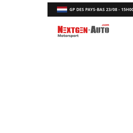
GP DES PAYS-BAS
23/08 - 15H0
Nextgen-Auto.com