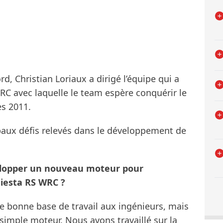
d, Christian Loriaux a dirigé l’équipe qui a
RC avec laquelle le team espère conquérir le
s 2011.
ipaux défis relevés dans le développement de
velopper un nouveau moteur pour
Fiesta RS WRC ?
ne bonne base de travail aux ingénieurs, mais
imple moteur. Nous avons travaillé sur la