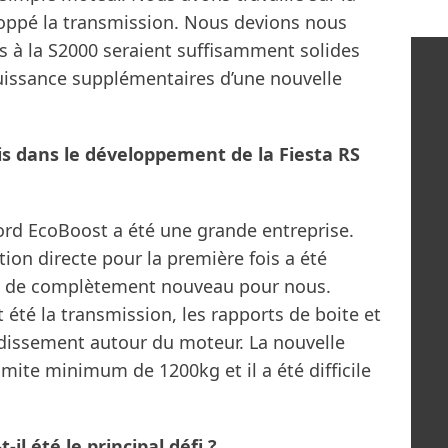
loppé la transmission. Nous devions nous
s à la S2000 seraient suffisamment solides
 puissance supplémentaires d’une nouvelle
is dans le développement de la Fiesta RS
Ford EcoBoost a été une grande entreprise.
ction directe pour la première fois a été
se de complètement nouveau pour nous.
été la transmission, les rapports de boite et
oidissement autour du moteur. La nouvelle
mite minimum de 1200kg et il a été difficile
l été le principal défi ?