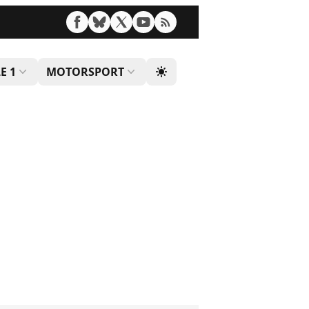
E 1
MOTORSPORT