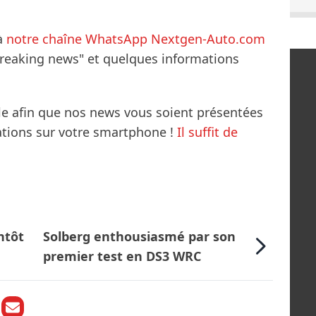
à
notre chaîne WhatsApp Nextgen-Auto.com
breaking news" et quelques informations
le afin que nos news vous soient présentées
mations sur votre smartphone !
Il suffit de
ntôt
Solberg enthousiasmé par son
premier test en DS3 WRC