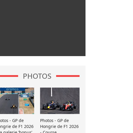
PHOTOS
otos - GP de
Photos - GP de
ngrie de F1 2026
Hongrie de F1 2026
La galerie ’bonus’
- Course