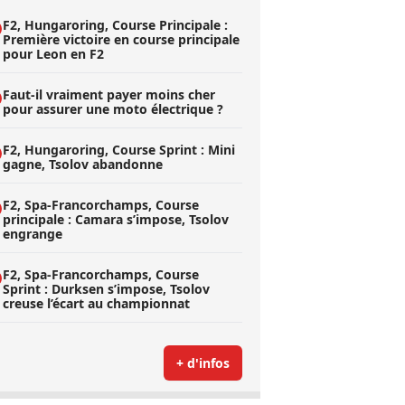
F2, Hungaroring, Course Principale :
Première victoire en course principale
pour Leon en F2
Faut-il vraiment payer moins cher
pour assurer une moto électrique ?
F2, Hungaroring, Course Sprint : Mini
gagne, Tsolov abandonne
F2, Spa-Francorchamps, Course
principale : Camara s’impose, Tsolov
engrange
F2, Spa-Francorchamps, Course
Sprint : Durksen s’impose, Tsolov
creuse l’écart au championnat
+ d'infos