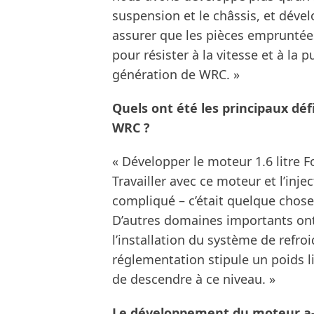
suspension et le châssis, et déve
assurer que les pièces empruntée
pour résister à la vitesse et à la
génération de WRC. »
Quels ont été les principaux déf
WRC ?
« Développer le moteur 1.6 litre 
Travailler avec ce moteur et l’inje
compliqué – c’était quelque cho
D’autres domaines importants ont 
l’installation du système de refr
réglementation stipule un poids li
de descendre à ce niveau. »
Le développement du moteur a-t-i