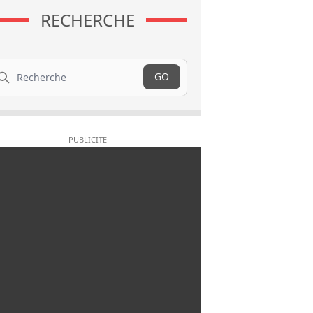
RECHERCHE
cherche
GO