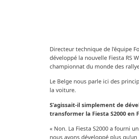
Directeur technique de l’équipe For
développé la nouvelle Fiesta RS W
championnat du monde des rallye
Le Belge nous parle ici des princ
la voiture.
S’agissait-il simplement de dé
transformer la Fiesta S2000 en 
« Non. La Fiesta S2000 a fourni u
nous avons développé plus qu’un s