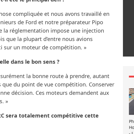
 chose compliquée et nous avons travaillé en
énieurs de Ford et notre préparateur Pipo
ue la réglementation impose une injection
fois que la plupart d’entre nous avions
eci sur un moteur de compétition. »
lle dans le bon sens ?
ssurément la bonne route à prendre, autant
s que du point de vue compétition. Conserver
bonne décision. Ces moteurs demandent aux
s. »
RC sera totalement compétitive cette
Ph
Ho
- 