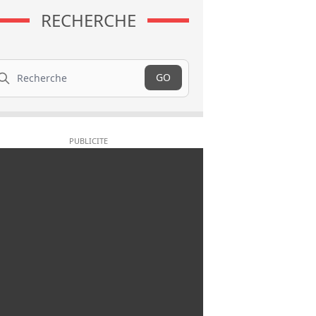
RECHERCHE
cherche
GO