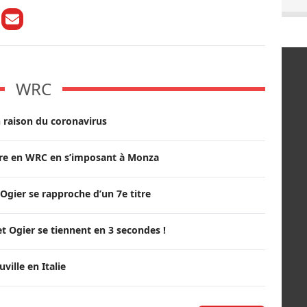
WRC
 raison du coronavirus
itre en WRC en s’imposant à Monza
Ogier se rapproche d’un 7e titre
t Ogier se tiennent en 3 secondes !
ille en Italie