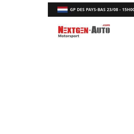
GP DES PAYS-BAS
23/08 - 15H0
Nextgen-Auto.com