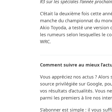
R3 sur les spéciales l’année prochain
C’était la deuxième fois cette anné
manche du championnat du monde.
Akio Toyoda, a testé une version 
les rumeurs selon lesquelles le c
WRC.
Comment suivre au mieux l’actua
Vous appréciez nos actus ? Alor
source privilégiée sur Google, po
vos résultats d’actualités. Vous 
parmi les premiers à lire nos inte
S’abonner est simple : il vous suff