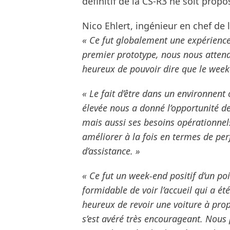
définitif de la CS-R3 ne soit prop
Nico Ehlert, ingénieur en chef de 
« Ce fut globalement une expérience t
premier prototype, nous nous attendi
heureux de pouvoir dire que le week
« Le fait d’être dans un environnent
élevée nous a donné l’opportunité d
mais aussi ses besoins opérationnel
améliorer à la fois en termes de pe
d’assistance. »
« Ce fut un week-end positif d’un po
formidable de voir l’accueil qui a ét
heureux de revoir une voiture à propul
s’est avéré très encourageant. Nous