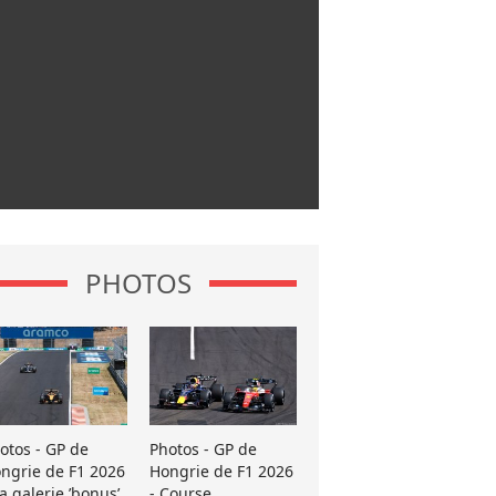
PHOTOS
otos - GP de
Photos - GP de
ngrie de F1 2026
Hongrie de F1 2026
La galerie ’bonus’
- Course