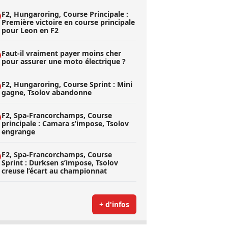
F2, Hungaroring, Course Principale :
Première victoire en course principale
pour Leon en F2
Faut-il vraiment payer moins cher
pour assurer une moto électrique ?
F2, Hungaroring, Course Sprint : Mini
gagne, Tsolov abandonne
F2, Spa-Francorchamps, Course
principale : Camara s’impose, Tsolov
engrange
F2, Spa-Francorchamps, Course
Sprint : Durksen s’impose, Tsolov
creuse l’écart au championnat
+ d'infos