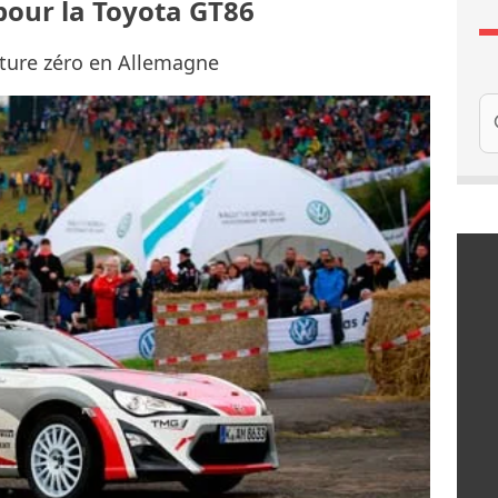
pour la Toyota GT86
oiture zéro en Allemagne
Re