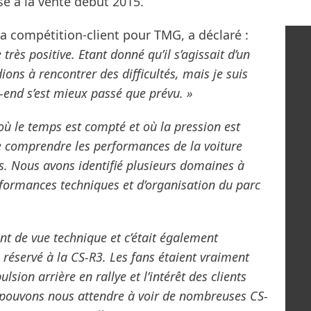
osé à la vente début 2015.
la compétition-client pour TMG, a déclaré :
rès positive. Etant donné qu’il s’agissait d’un
ons à rencontrer des difficultés, mais je suis
-end s’est mieux passé que prévu. »
 où le temps est compté et où la pression est
e comprendre les performances de la voiture
s. Nous avons identifié plusieurs domaines à
rformances techniques et d’organisation du parc
int de vue technique et c’était également
é réservé à la CS-R3. Les fans étaient vraiment
sion arrière en rallye et l’intérêt des clients
 pouvons nous attendre à voir de nombreuses CS-