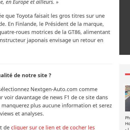
e, en Europe et ailleurs. »
e que Toyota faisait les gros titres sur une
 En Finlande, le Président de la marque,
quatre-roues motrices de la GT86, alimentant
onstructeur japonais envisage un retour en
lité de notre site ?
s sélectionnez Nextgen-Auto.com comme
ur voir davantage de news F1 de ce site dans
ne manquerez plus aucune information et serez
rviews et analyses.
Ph
Ho
it de
cliquer sur ce lien et de cocher les
- 