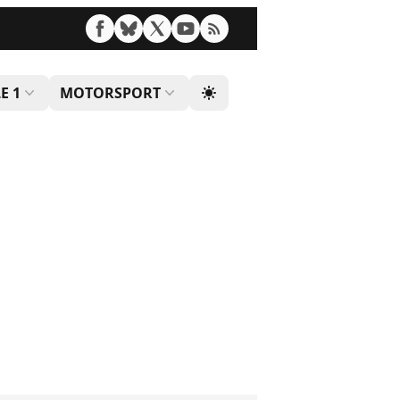
E 1
MOTORSPORT