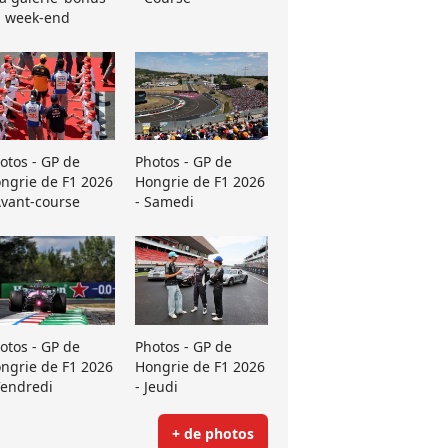
 week-end
otos - GP de
Photos - GP de
ngrie de F1 2026
Hongrie de F1 2026
Avant-course
- Samedi
otos - GP de
Photos - GP de
ngrie de F1 2026
Hongrie de F1 2026
Vendredi
- Jeudi
+ de photos