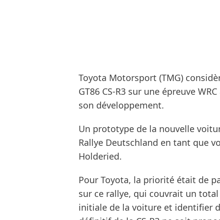
Toyota Motorsport (TMG) considèr
GT86 CS-R3 sur une épreuve WRC a
son développement.
Un prototype de la nouvelle voitur
Rallye Deutschland en tant que vo
Holderied.
Pour Toyota, la priorité était de 
sur ce rallye, qui couvrait un total
initiale de la voiture et identifie