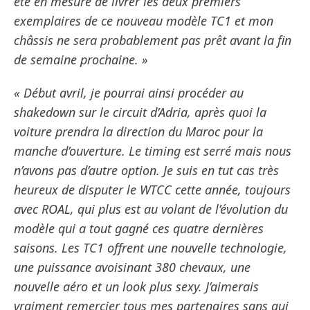
été en mesure de livrer les deux premiers
exemplaires de ce nouveau modèle TC1 et mon
châssis ne sera probablement pas prêt avant la fin
de semaine prochaine. »
« Début avril, je pourrai ainsi procéder au
shakedown sur le circuit d’Adria, après quoi la
voiture prendra la direction du Maroc pour la
manche d’ouverture. Le timing est serré mais nous
n’avons pas d’autre option. Je suis en tut cas très
heureux de disputer le WTCC cette année, toujours
avec ROAL, qui plus est au volant de l’évolution du
modèle qui a tout gagné ces quatre dernières
saisons. Les TC1 offrent une nouvelle technologie,
une puissance avoisinant 380 chevaux, une
nouvelle aéro et un look plus sexy. J’aimerais
vraiment remercier tous mes partenaires sans qui