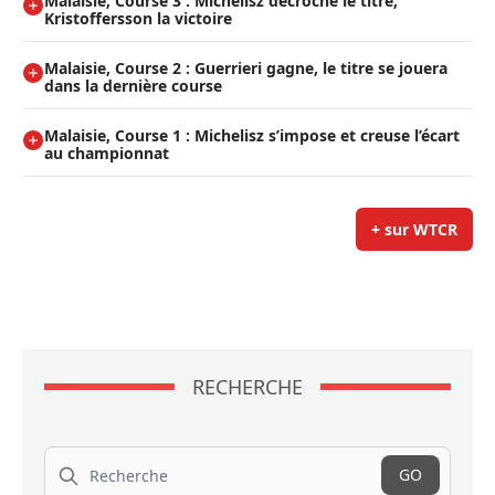
Malaisie, Course 3 : Michelisz décroche le titre,
Kristoffersson la victoire
Malaisie, Course 2 : Guerrieri gagne, le titre se jouera
dans la dernière course
Malaisie, Course 1 : Michelisz s’impose et creuse l’écart
au championnat
+ sur WTCR
RECHERCHE
Recherche
GO