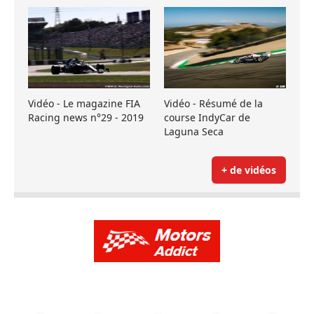
Vidéo - Le magazine FIA
Vidéo - Résumé de la
Racing news n°29 - 2019
course IndyCar de
Laguna Seca
+ de vidéos