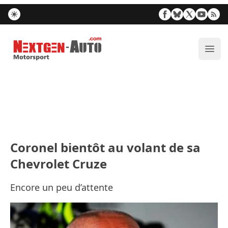
Nextgen-Auto.com
Ouvr
Coronel bientôt au volant de sa
Chevrolet Cruze
Encore un peu d’attente