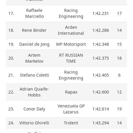
Raffaele
Racing
17.
1:42.231
17
Marciello
Engineering
Arden
18.
Rene Binder
1:42.286
14
International
19.
Daniiel de Jong
MP Motorsport
1:42.348
15
Artem
RT RUSSIAN
20.
1:42.375
18
Markelov
TIME
Racing
21.
Stefano Coletti
1:42.405
6
Engineering
Adrian Quaife-
22.
Rapax
1:42.600
12
Hobbs
Venezuela GP
23.
Conor Daly
1:42.614
19
Lazarus
24.
Vittorio Ghirelli
Trident
1:43.294
14