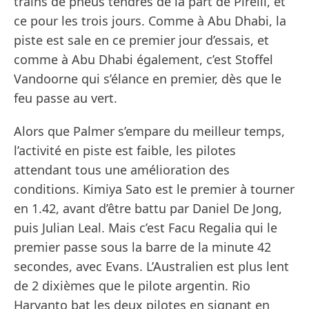
trains de pneus tendres de la part de Pirelli, et
ce pour les trois jours. Comme à Abu Dhabi, la
piste est sale en ce premier jour d’essais, et
comme à Abu Dhabi également, c’est Stoffel
Vandoorne qui s’élance en premier, dès que le
feu passe au vert.
Alors que Palmer s’empare du meilleur temps,
l’activité en piste est faible, les pilotes
attendant tous une amélioration des
conditions. Kimiya Sato est le premier à tourner
en 1.42, avant d’être battu par Daniel De Jong,
puis Julian Leal. Mais c’est Facu Regalia qui le
premier passe sous la barre de la minute 42
secondes, avec Evans. L’Australien est plus lent
de 2 dixièmes que le pilote argentin. Rio
Haryanto bat les deux pilotes en signant en