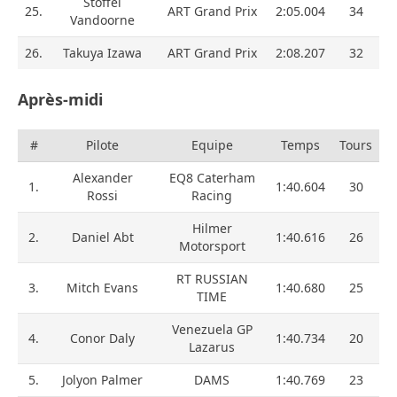
Stoffel
25.
ART Grand Prix
2:05.004
34
Vandoorne
26.
Takuya Izawa
ART Grand Prix
2:08.207
32
Après-midi
#
Pilote
Equipe
Temps
Tours
Alexander
EQ8 Caterham
1.
1:40.604
30
Rossi
Racing
Hilmer
2.
Daniel Abt
1:40.616
26
Motorsport
RT RUSSIAN
3.
Mitch Evans
1:40.680
25
TIME
Venezuela GP
4.
Conor Daly
1:40.734
20
Lazarus
5.
Jolyon Palmer
DAMS
1:40.769
23