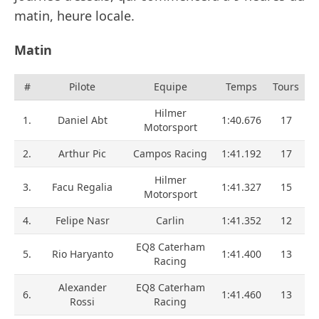
matin, heure locale.
Matin
#
Pilote
Equipe
Temps
Tours
Hilmer
1.
Daniel Abt
1:40.676
17
Motorsport
2.
Arthur Pic
Campos Racing
1:41.192
17
Hilmer
3.
Facu Regalia
1:41.327
15
Motorsport
4.
Felipe Nasr
Carlin
1:41.352
12
EQ8 Caterham
5.
Rio Haryanto
1:41.400
13
Racing
Alexander
EQ8 Caterham
6.
1:41.460
13
Rossi
Racing