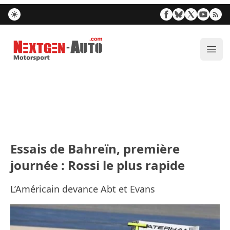
Nextgen-Auto.com
Ouvr
Essais de Bahreïn, première
journée : Rossi le plus rapide
L’Américain devance Abt et Evans