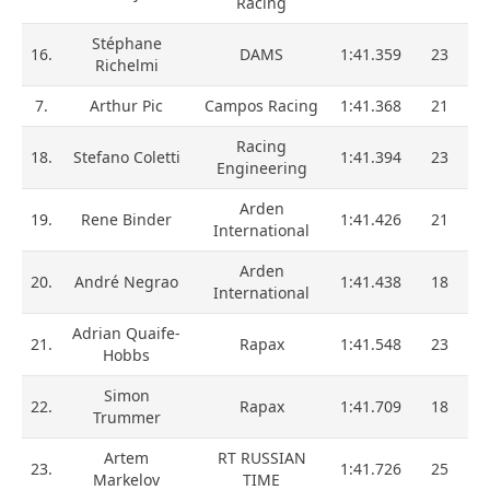
Racing
Stéphane
16.
DAMS
1:41.359
23
Richelmi
7.
Arthur Pic
Campos Racing
1:41.368
21
Racing
18.
Stefano Coletti
1:41.394
23
Engineering
Arden
19.
Rene Binder
1:41.426
21
International
Arden
20.
André Negrao
1:41.438
18
International
Adrian Quaife-
21.
Rapax
1:41.548
23
Hobbs
Simon
22.
Rapax
1:41.709
18
Trummer
Artem
RT RUSSIAN
23.
1:41.726
25
Markelov
TIME