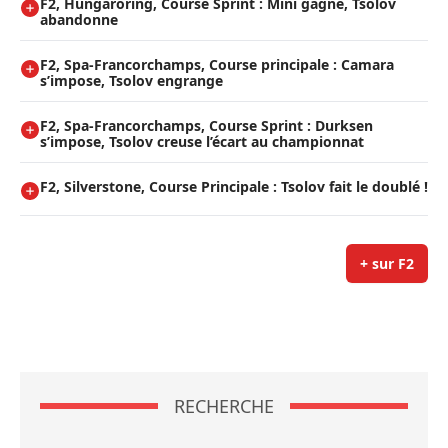
F2, Hungaroring, Course Sprint : Mini gagne, Tsolov
abandonne
F2, Spa-Francorchamps, Course principale : Camara
s’impose, Tsolov engrange
F2, Spa-Francorchamps, Course Sprint : Durksen
s’impose, Tsolov creuse l’écart au championnat
F2, Silverstone, Course Principale : Tsolov fait le doublé !
+ sur F2
RECHERCHE