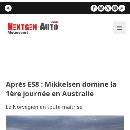
Nextgen-Auto.com
Ouvr
Après ES8 : Mikkelsen domine la
1ère journée en Australie
Le Norvégien en toute maîtrise