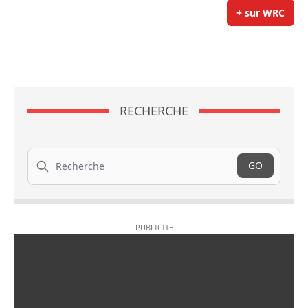
+ sur WRC
RECHERCHE
Recherche
GO