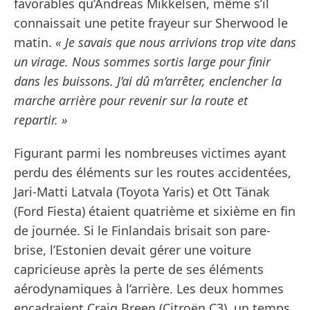
favorables qu’Andreas Mikkelsen, même s’il
connaissait une petite frayeur sur Sherwood le
matin.
« Je savais que nous arrivions trop vite dans
un virage. Nous sommes sortis large pour finir
dans les buissons. J’ai dû m’arrêter, enclencher la
marche arrière pour revenir sur la route et
repartir. »
Figurant parmi les nombreuses victimes ayant
perdu des éléments sur les routes accidentées,
Jari-Matti Latvala (Toyota Yaris) et Ott Tänak
(Ford Fiesta) étaient quatrième et sixième en fin
de journée. Si le Finlandais brisait son pare-
brise, l’Estonien devait gérer une voiture
capricieuse après la perte de ses éléments
aérodynamiques à l’arrière. Les deux hommes
encadraient Craig Breen (Citroën C3), un temps