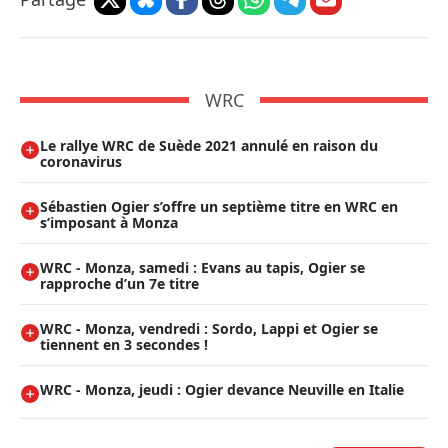
WRC
Le rallye WRC de Suède 2021 annulé en raison du
coronavirus
Sébastien Ogier s’offre un septième titre en WRC en
s’imposant à Monza
WRC - Monza, samedi : Evans au tapis, Ogier se
rapproche d’un 7e titre
WRC - Monza, vendredi : Sordo, Lappi et Ogier se
tiennent en 3 secondes !
WRC - Monza, jeudi : Ogier devance Neuville en Italie