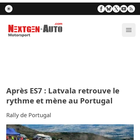
Nextgen-Auto.com
Ouvr
Après ES7 : Latvala retrouve le
rythme et mène au Portugal
Rally de Portugal