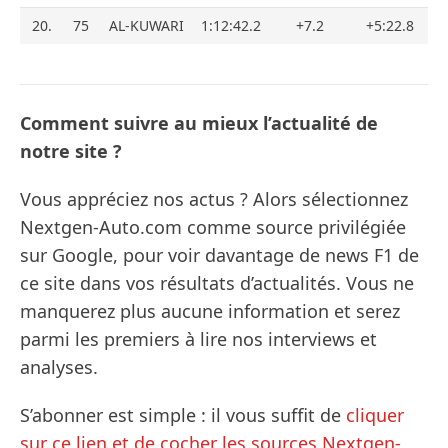
20.
75
AL-KUWARI
1:12:42.2
+7.2
+5:22.8
Comment suivre au mieux l’actualité de
notre site ?
Vous appréciez nos actus ? Alors sélectionnez
Nextgen-Auto.com comme source privilégiée
sur Google, pour voir davantage de news F1 de
ce site dans vos résultats d’actualités. Vous ne
manquerez plus aucune information et serez
parmi les premiers à lire nos interviews et
analyses.
S’abonner est simple : il vous suffit de
cliquer
sur ce lien et de cocher les sources Nextgen-