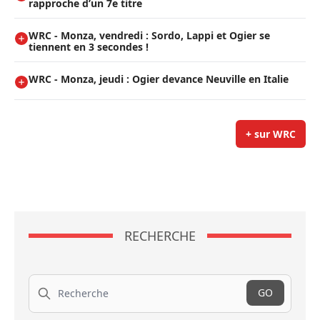
rapproche d’un 7e titre
WRC - Monza, vendredi : Sordo, Lappi et Ogier se
tiennent en 3 secondes !
WRC - Monza, jeudi : Ogier devance Neuville en Italie
+ sur WRC
RECHERCHE
Recherche
GO