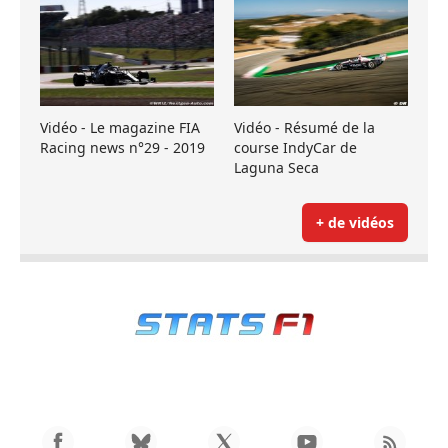
Vidéo - Le magazine FIA
Vidéo - Résumé de la
Racing news n°29 - 2019
course IndyCar de
Laguna Seca
+ de vidéos