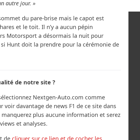
 autre jour. »
 sommet du pare-brise mais le capot est
ares et le toit. Il n’y a aucun pépin
ars Motorsport a désormais la nuit pour
i Hunt doit la prendre pour la cérémonie de
lité de notre site ?
s sélectionnez Nextgen-Auto.com comme
ur voir davantage de news F1 de ce site dans
ne manquerez plus aucune information et serez
rviews et analyses.
it de
cliquer sur ce lien et de cocher les