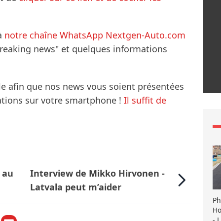
à
notre chaîne WhatsApp Nextgen-Auto.com
breaking news" et quelques informations
le afin que nos news vous soient présentées
mations sur votre smartphone !
Il suffit de
 au
Interview de Mikko Hirvonen -
Latvala peut m’aider
Ph
Ho
- 