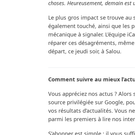
choses. Heureusement, demain est un
Le plus gros impact se trouve au
également touché, ainsi que les ph
mécanique à signaler. L’équipe iC
réparer ces désagréments, même s
départ, ce jeudi soir, à Salou.
Comment suivre au mieux l’actua
Vous appréciez nos actus ? Alor
source privilégiée sur Google, po
vos résultats d’actualités. Vous 
parmi les premiers à lire nos inte
S’abonner est simple : il vous suff