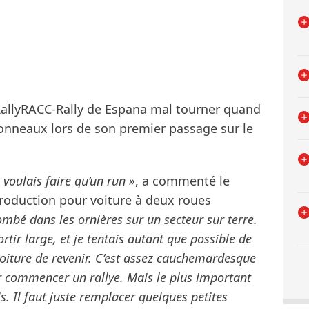
RallyRACC-Rally de Espana mal tourner quand
tonneaux lors de son premier passage sur le
ne voulais faire qu’un run »
, a commenté le
roduction pour voiture à deux roues
mbé dans les ornières sur un secteur sur terre.
ortir large, et je tentais autant que possible de
oiture de revenir. C’est assez cauchemardesque
ur commencer un rallye. Mais le plus important
s. Il faut juste remplacer quelques petites