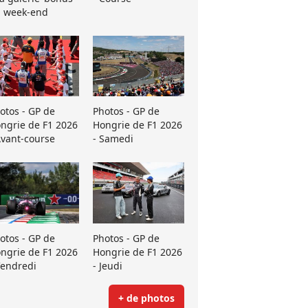
 week-end
otos - GP de
Photos - GP de
ngrie de F1 2026
Hongrie de F1 2026
Avant-course
- Samedi
otos - GP de
Photos - GP de
ngrie de F1 2026
Hongrie de F1 2026
Vendredi
- Jeudi
+ de photos