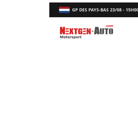
GP DES PAYS-BAS
23/08 - 15H0
Nextgen-Auto.com