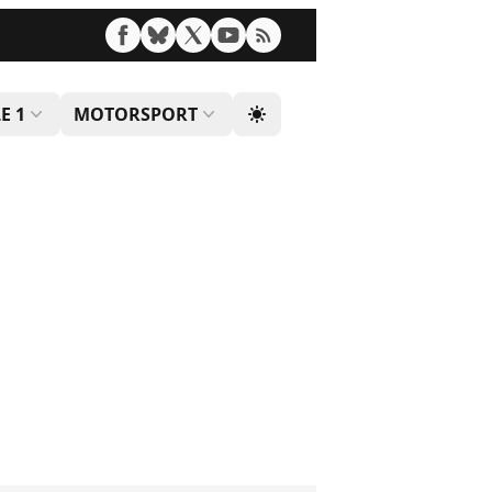
E 1
MOTORSPORT