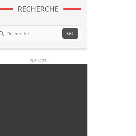
RECHERCHE
cherche
GO