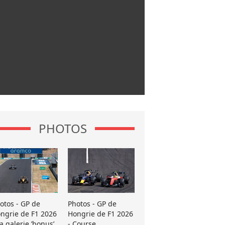
PHOTOS
otos - GP de
Photos - GP de
ngrie de F1 2026
Hongrie de F1 2026
La galerie ’bonus’
- Course