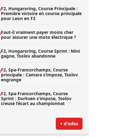
F2, Hungaroring, Course Principale :
Première victoire en course principale
pour Leon en F2
Faut-il vraiment payer moins cher
pour assurer une moto électrique ?
F2, Hungaroring, Course Sprint : Mini
gagne, Tsolov abandonne
F2, Spa-Francorchamps, Course
principale : Camara s’impose, Tsolov
engrange
F2, Spa-Francorchamps, Course
Sprint : Durksen s’impose, Tsolov
creuse l’écart au championnat
+ d'infos