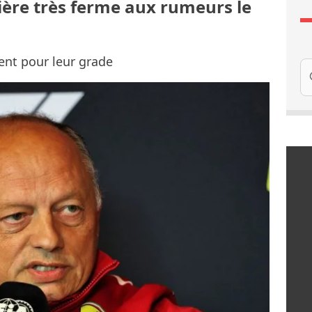
ère très ferme aux rumeurs le
ent pour leur grade
Re