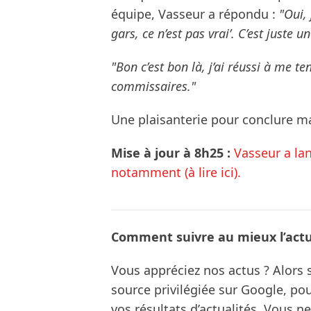
équipe, Vasseur a répondu :
"Oui, 
gars, ce n’est pas vrai’. C’est juste 
"Bon c’est bon là, j’ai réussi à me t
commissaires."
Une plaisanterie pour conclure ma
Mise à jour à 8h25 :
Vasseur a la
notamment (à lire ici).
Comment suivre au mieux l’actua
Vous appréciez nos actus ? Alor
source privilégiée sur Google, po
vos résultats d’actualités. Vous 