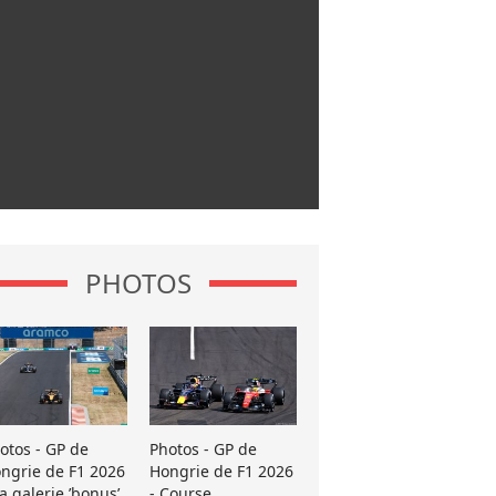
PHOTOS
otos - GP de
Photos - GP de
ngrie de F1 2026
Hongrie de F1 2026
La galerie ’bonus’
- Course