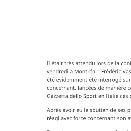
Il était très attendu lors de la con
vendredi à Montréal : Frédéric Vass
été évidemment été interrogé sur 
concernant, lancées de manière con
Gazzetta dello Sport en Italie ces 
Après avoir eu le soutien de ses pil
réagi avec force concernant son av