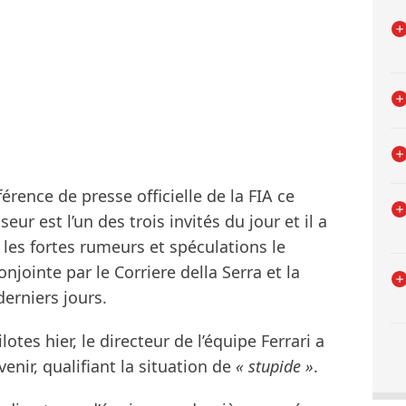
férence de presse officielle de la FIA ce
eur est l’un des trois invités du jour et il a
les fortes rumeurs et spéculations le
jointe par le Corriere della Serra et la
derniers jours.
otes hier, le directeur de l’équipe Ferrari a
enir, qualifiant la situation de
« stupide »
.