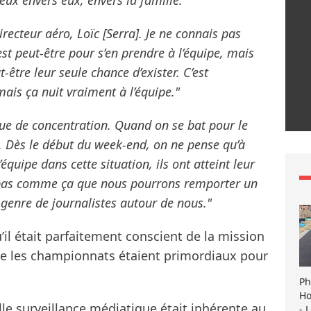
eux envers eux, envers la famille."
irecteur aéro, Loïc [Serra]. Je ne connais pas
’est peut-être pour s’en prendre à l’équipe, mais
ut-être leur seule chance d’exister. C’est
ais ça nuit vraiment à l’équipe."
e de concentration. Quand on se bat pour le
 Dès le début du week-end, on ne pense qu’à
’équipe dans cette situation, ils ont atteint leur
st pas comme ça que nous pourrons remporter un
genre de journalistes autour de nous."
il était parfaitement conscient de la mission
que les championnats étaient primordiaux pour
Ph
Ho
lle surveillance médiatique était inhérente au
- 