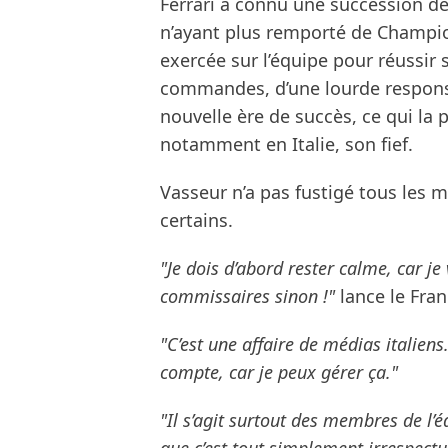
Ferrari a connu une succession de
n’ayant plus remporté de Champi
exercée sur l’équipe pour réussir
commandes, d’une lourde responsab
nouvelle ère de succès, ce qui la
notamment en Italie, son fief.
Vasseur n’a pas fustigé tous les 
certains.
"Je dois d’abord rester calme, car j
commissaires sinon !"
lance le Fran
"C’est une affaire de médias italiens
compte, car je peux gérer ça."
"Il s’agit surtout des membres de l