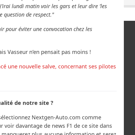
j’irai lundi matin voir les gars et leur dire ’les
une question de respect."
enir pour éviter une convocation chez les
is Vasseur n’en pensait pas moins !
ncé une nouvelle salve, concernant ses pilotes
lité de notre site ?
s sélectionnez Nextgen-Auto.com comme
ur voir davantage de news F1 de ce site dans
ne manquerez plus aucune information et serez