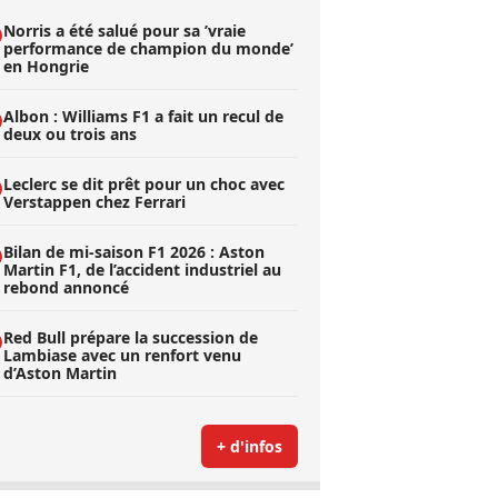
Norris a été salué pour sa ’vraie
performance de champion du monde’
en Hongrie
Albon : Williams F1 a fait un recul de
deux ou trois ans
Leclerc se dit prêt pour un choc avec
Verstappen chez Ferrari
Bilan de mi-saison F1 2026 : Aston
Martin F1, de l’accident industriel au
rebond annoncé
Red Bull prépare la succession de
Lambiase avec un renfort venu
d’Aston Martin
+ d'infos