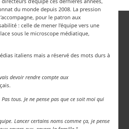
 directeurs d’équipe ces dernières années,
onnat du monde depuis 2008. La pression
 s’accompagne, pour le patron aux
ilité : celle de mener l’équipe vers une
 place sous le microscope médiatique,
médias italiens mais a réservé des mots durs à
e vais devoir rendre compte aux
çais.
. Pas tous. Je ne pense pas que ce soit moi qui
’équipe. Lancer certains noms comme ça, je pense