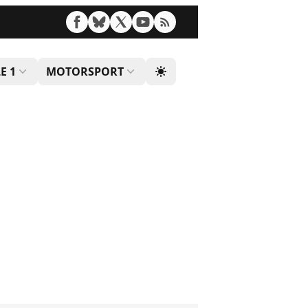
E 1
MOTORSPORT