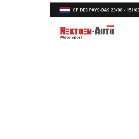
GP DES PAYS-BAS
23/08 - 15H0
Nextgen-Auto.com