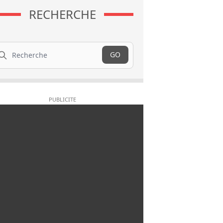
RECHERCHE
cherche
GO