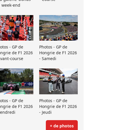
 week-end
otos - GP de
Photos - GP de
ngrie de F1 2026
Hongrie de F1 2026
Avant-course
- Samedi
otos - GP de
Photos - GP de
ngrie de F1 2026
Hongrie de F1 2026
Vendredi
- Jeudi
+ de photos