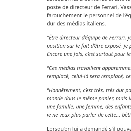
poste de directeur de Ferrari, Va
farouchement le personnel de l’é
dur des médias italiens.
"Être directeur d’équipe de Ferrari, j
position sur le fait d’être exposé, je
Encore une fois, c’est surtout pour le
"Ces médias travaillent apparemment
remplacé, celui-là sera remplacé, cel
"Honnêtement, c’est très, très dur p
monde dans le même panier, mais il
une famille, une femme, des enfants,
je ne veux plus parler de cette... bêti
Lorsqu’on lui a demandé s’il pouv