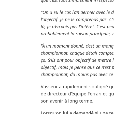
que c’est tout simplement irrespectu
"On a eu le cas l’an dernier avec le d
l’objectif. Je ne le comprends pas. C
là, je n’en vois pas l’intérêt. C’est pe
probablement la raison principale, m
"À un moment donné, c’est un manqu
championnat, chaque détail compte.
ça. S’ils ont pour objectif de mettre l
objectif, mais je pense que ce n’e
championnat, du moins pas avec ce 
Vasseur a rapidement souligné qu’
de directeur d’équipe Ferrari et 
son avenir à long terme.
Lorsqu’on lui a demandé si une te