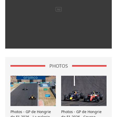
PHOTOS
Photos - GP de Hongrie
Photos - GP de Hongrie
de F1 2026 - La galerie
de F1 2026 - Course