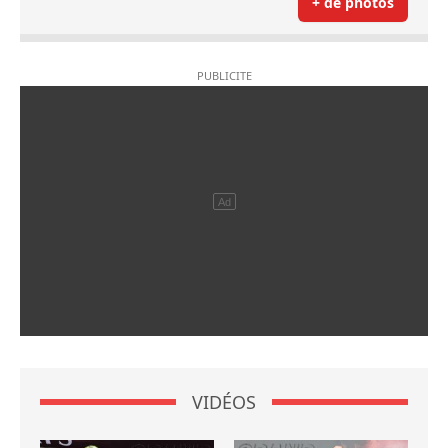
+ de photos
VIDÉOS