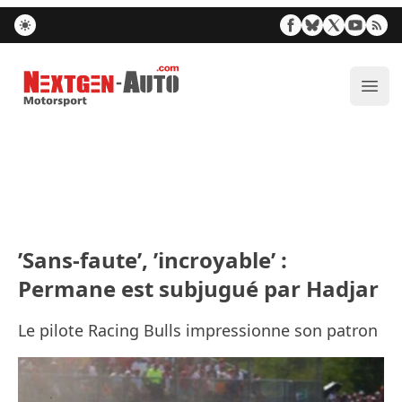
Nextgen-Auto.com
Ouvr
’Sans-faute’, ’incroyable’ :
Permane est subjugué par Hadjar
Le pilote Racing Bulls impressionne son patron