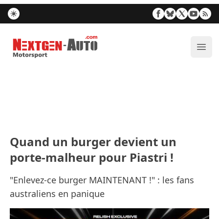
Nextgen-Auto.com
Ouvr
Quand un burger devient un
porte-malheur pour Piastri !
"Enlevez-ce burger MAINTENANT !" : les fans
australiens en panique