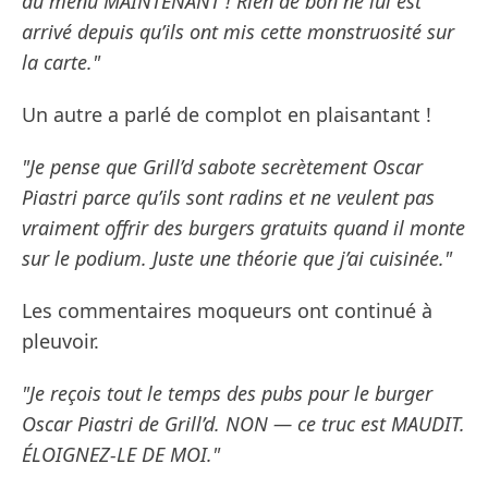
du menu MAINTENANT ! Rien de bon ne lui est
arrivé depuis qu’ils ont mis cette monstruosité sur
la carte."
Un autre a parlé de complot en plaisantant !
"Je pense que Grill’d sabote secrètement Oscar
Piastri parce qu’ils sont radins et ne veulent pas
vraiment offrir des burgers gratuits quand il monte
sur le podium. Juste une théorie que j’ai cuisinée."
Les commentaires moqueurs ont continué à
pleuvoir.
"Je reçois tout le temps des pubs pour le burger
Oscar Piastri de Grill’d. NON — ce truc est MAUDIT.
ÉLOIGNEZ-LE DE MOI."