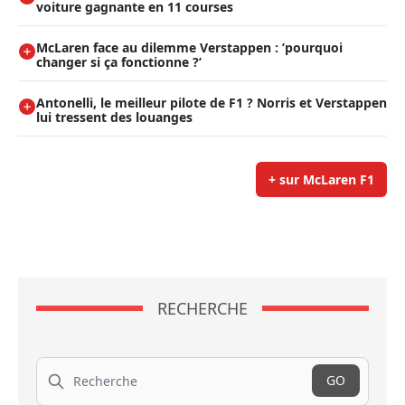
voiture gagnante en 11 courses
McLaren face au dilemme Verstappen : ’pourquoi
changer si ça fonctionne ?’
Antonelli, le meilleur pilote de F1 ? Norris et Verstappen
lui tressent des louanges
+ sur McLaren F1
RECHERCHE
Recherche
GO