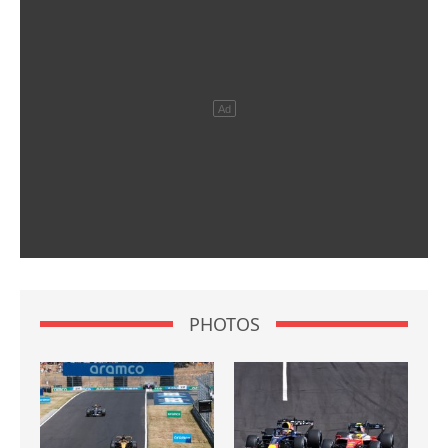
PHOTOS