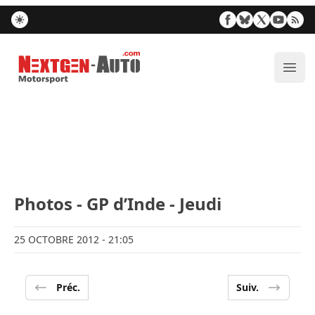
Nextgen-Auto.com
Ouvr
Photos - GP d’Inde - Jeudi
25 OCTOBRE 2012
- 21:05
Préc.
Suiv.