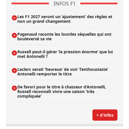
INFOS F1
Les F1 2027 seront un ’ajustement’ des règles et
non un grand changement
Pagenaud raconte les lourdes séquelles qui ont
bouleversé sa vie
Russell peut-il gérer ’la pression énorme’ que lui
met Antonelli ?
Leclerc serait ’heureux’ de voir ’l’enthousiaste’
Antonelli remporter le titre
De favori pour le titre à chasseur d’Antonelli,
Russell reconnaît vivre une saison ’très
compliquée’
+ d'infos