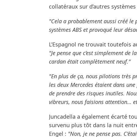
collatéraux sur d’autres systèmes 
"Cela a probablement aussi créé le 
systèmes ABS et provoqué leur désac
L’Espagnol ne trouvait toutefois a
"Je pense que c’est simplement de l
cardan était complètement neuf."
"En plus de ça, nous pilotions très
les deux Mercedes étaient dans une po
de prendre des risques inutiles. No
vibreurs, nous faisions attention… e
Juncadella a également écarté tout
survenu plus tôt dans la nuit ent
Engel :
"Non, je ne pense pas. C’éta