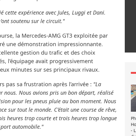
 cette expérience avec Jules, Luggi et Dani.
’ont soutenu sur le circuit."
course, la Mercedes-AMG GT3 exploitée par
vré une démonstration impressionnante.
cellente gestion du trafic et des choix
és, l’équipage avait progressivement
eux minutes sur ses principaux rivaux.
rs pas sa frustration après l’arrivée :
"La
r nous. Nous avions pris un bon départ, réalisé
écision pour les pneus pluie au bon moment. Nous
ce sur tout le monde. C’était une course de rêve,
is heures trop courte et trois heures trop longue
Ph
Ho
sport automobile."
- 