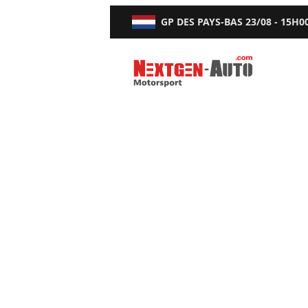
GP DES PAYS-BAS
23/08 - 15H0
Nextgen-Auto.com