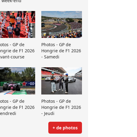
 week-end
otos - GP de
Photos - GP de
ngrie de F1 2026
Hongrie de F1 2026
Avant-course
- Samedi
otos - GP de
Photos - GP de
ngrie de F1 2026
Hongrie de F1 2026
Vendredi
- Jeudi
+ de photos