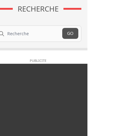
RECHERCHE
cherche
GO