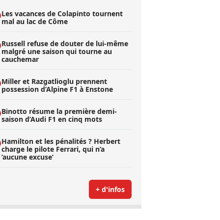
Les vacances de Colapinto tournent
mal au lac de Côme
Russell refuse de douter de lui-même
malgré une saison qui tourne au
cauchemar
Miller et Razgatlioglu prennent
possession d’Alpine F1 à Enstone
Binotto résume la première demi-
saison d’Audi F1 en cinq mots
Hamilton et les pénalités ? Herbert
charge le pilote Ferrari, qui n’a
’aucune excuse’
+ d'infos