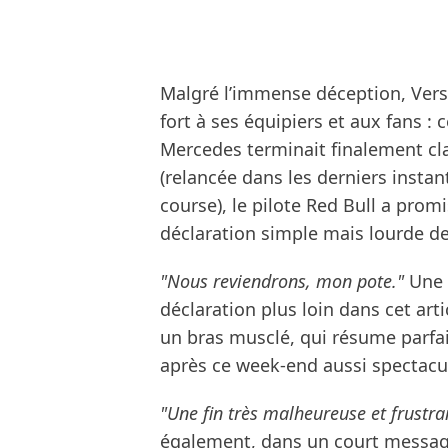
Malgré l’immense déception, Ver
fort à ses équipiers et aux fans : 
Mercedes terminait finalement cl
(relancée dans les derniers instant
course), le pilote Red Bull a prom
déclaration simple mais lourde de
"Nous reviendrons, mon pote."
Une 
déclaration plus loin dans cet ar
un bras musclé, qui résume parfai
après ce week-end aussi spectacul
"Une fin très malheureuse et frustra
également, dans un court message