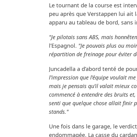
Le tournant de la course est inter
peu après que Verstappen lui ait l
apparu au tableau de bord, sans
"Je pilotais sans ABS, mais honnêtem
l’Espagnol.
"Je pouvais plus ou moins
répartition de freinage pour éviter d
Juncadella a d’abord tenté de pou
l’impression que l’équipe voulait me
mais je pensais qu’il valait mieux con
commencé à entendre des bruits et, à 
senti que quelque chose allait finir 
stands."
Une fois dans le garage, le verdic
endommagée. La casse du cardan