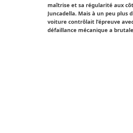
maîtrise et sa régularité aux c
Juncadella. Mais à un peu plus de
voiture contrôlait l’épreuve ave
défaillance mécanique a brutale