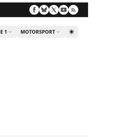
E 1
MOTORSPORT