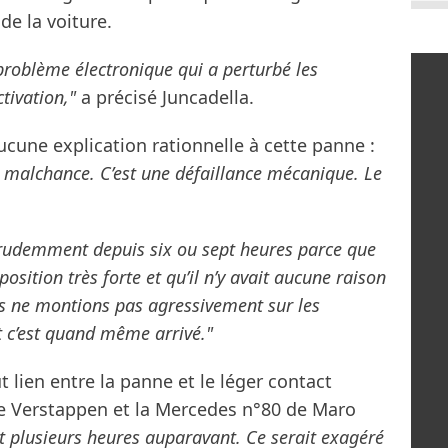
de la voiture.
problème électronique qui a perturbé les
tivation,"
a précisé Juncadella.
ucune explication rationnelle à cette panne :
a malchance. C’est une défaillance mécanique. Le
 prudemment depuis six ou sept heures parce que
sition très forte et qu’il n’y avait aucune raison
us ne montions pas agressivement sur les
t c’est quand même arrivé."
 lien entre la panne et le léger contact
re Verstappen et la Mercedes n°80 de Maro
it plusieurs heures auparavant. Ce serait exagéré