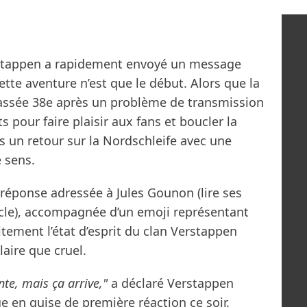
stappen a rapidement envoyé un message
cette aventure n’est que le début. Alors que la
assée 38e après un problème de transmission
s pour faire plaisir aux fans et boucler la
is un retour sur la Nordschleife avec une
 sens.
réponse adressée à Jules Gounon (lire ses
ticle), accompagnée d’un emoji représentant
tement l’état d’esprit du clan Verstappen
aire que cruel.
nte, mais ça arrive,"
a déclaré Verstappen
 en guise de première réaction ce soir.