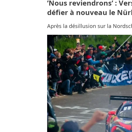
’Nous reviendrons’ : Ver
défier à nouveau le Nü
Après la désillusion sur la Nordsc