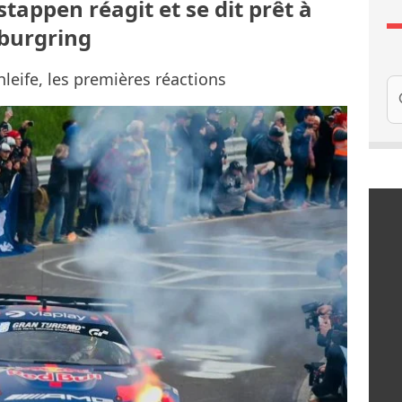
stappen réagit et se dit prêt à
rburgring
hleife, les premières réactions
Re