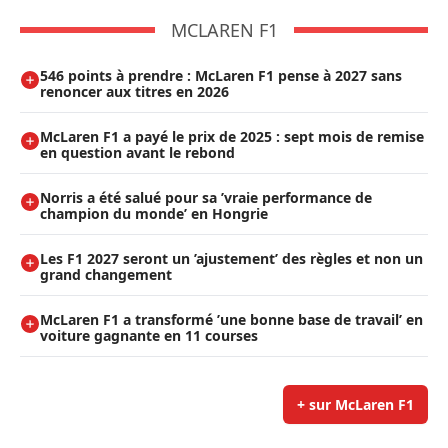
MCLAREN F1
546 points à prendre : McLaren F1 pense à 2027 sans
renoncer aux titres en 2026
McLaren F1 a payé le prix de 2025 : sept mois de remise
en question avant le rebond
Norris a été salué pour sa ’vraie performance de
champion du monde’ en Hongrie
Les F1 2027 seront un ’ajustement’ des règles et non un
grand changement
McLaren F1 a transformé ’une bonne base de travail’ en
voiture gagnante en 11 courses
+ sur McLaren F1