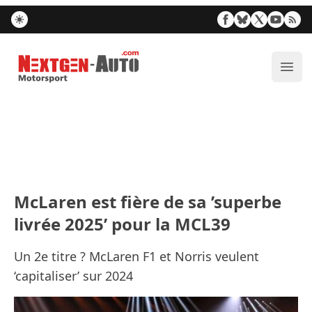
Nextgen-Auto.com
Ouvr
McLaren est fière de sa ’superbe
livrée 2025’ pour la MCL39
Un 2e titre ? McLaren F1 et Norris veulent
‘capitaliser’ sur 2024