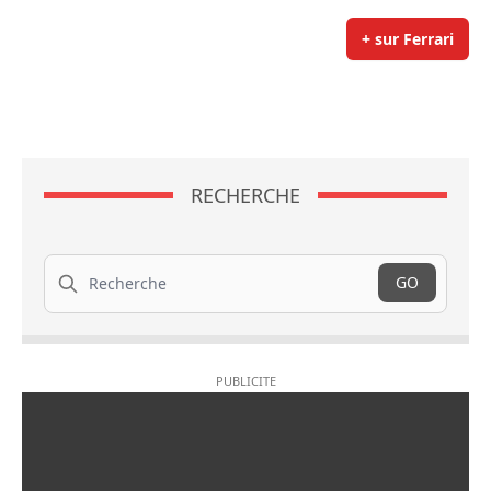
+ sur Ferrari
RECHERCHE
Recherche
GO