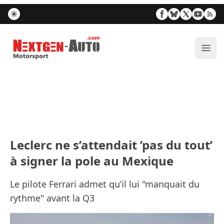
Nextgen-Auto.com
Ouvr
Leclerc ne s’attendait ’pas du tout’
à signer la pole au Mexique
Le pilote Ferrari admet qu’il lui "manquait du
rythme" avant la Q3